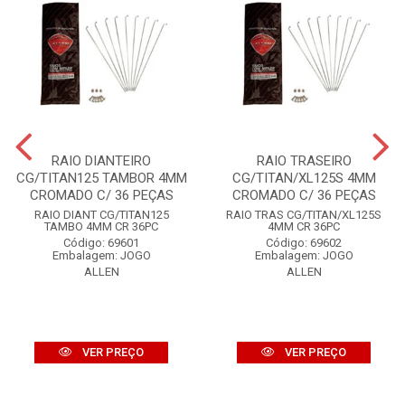
RAIO DIANTEIRO
RAIO TRASEIRO
CG/TITAN125 TAMBOR 4MM
CG/TITAN/XL125S 4MM
CROMADO C/ 36 PEÇAS
CROMADO C/ 36 PEÇAS
RAIO DIANT CG/TITAN125
RAIO TRAS CG/TITAN/XL125S
TAMBO 4MM CR 36PC
4MM CR 36PC
Código: 69601
Código: 69602
Embalagem: JOGO
Embalagem: JOGO
ALLEN
ALLEN
VER PREÇO
VER PREÇO