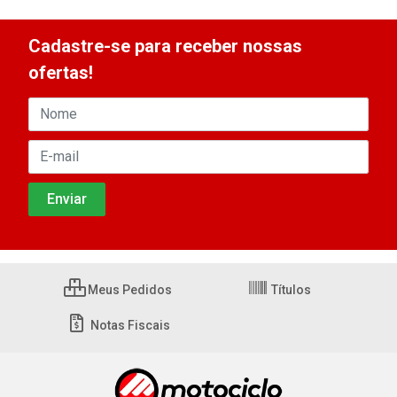
Cadastre-se para receber nossas
ofertas!
Meus Pedidos
Títulos
Notas Fiscais