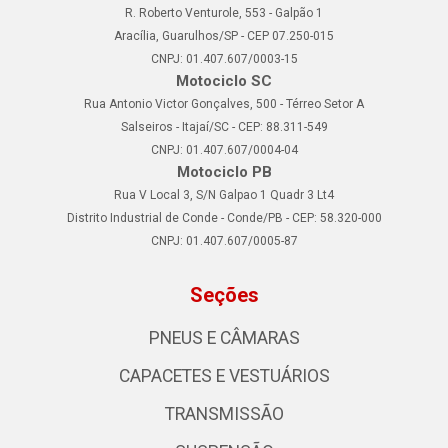
R. Roberto Venturole, 553 - Galpão 1
Aracília, Guarulhos/SP - CEP 07.250-015
CNPJ: 01.407.607/0003-15
Motociclo SC
Rua Antonio Victor Gonçalves, 500 - Térreo Setor A
Salseiros - Itajaí/SC - CEP: 88.311-549
CNPJ: 01.407.607/0004-04
Motociclo PB
Rua V Local 3, S/N Galpao 1 Quadr 3 Lt4
Distrito Industrial de Conde - Conde/PB - CEP: 58.320-000
CNPJ: 01.407.607/0005-87
Seções
PNEUS E CÂMARAS
CAPACETES E VESTUÁRIOS
TRANSMISSÃO