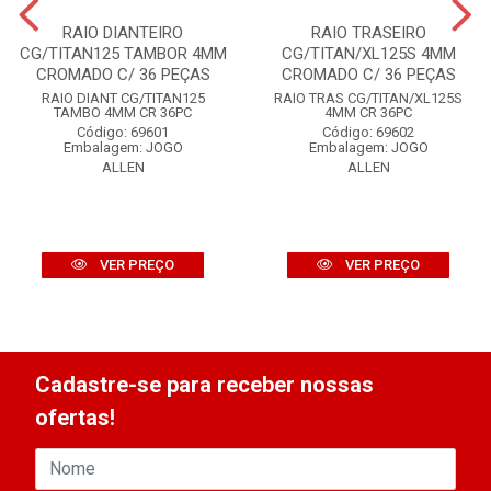
RAIO DIANTEIRO
RAIO TRASEIRO
CG/TITAN125 TAMBOR 4MM
CG/TITAN/XL125S 4MM
CROMADO C/ 36 PEÇAS
CROMADO C/ 36 PEÇAS
RAIO DIANT CG/TITAN125
RAIO TRAS CG/TITAN/XL125S
TAMBO 4MM CR 36PC
4MM CR 36PC
Código: 69601
Código: 69602
Embalagem: JOGO
Embalagem: JOGO
ALLEN
ALLEN
VER PREÇO
VER PREÇO
Cadastre-se para receber nossas
ofertas!