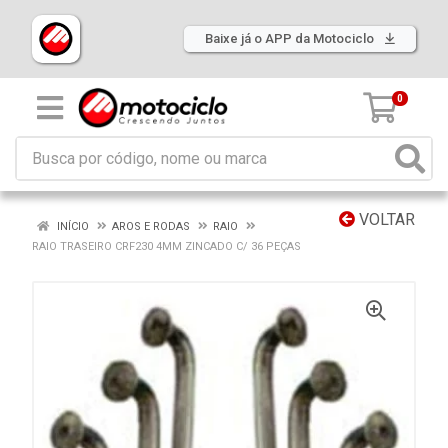
Baixe já o APP da Motociclo
0
VOLTAR
INÍCIO
AROS E RODAS
RAIO
RAIO TRASEIRO CRF230 4MM ZINCADO C/ 36 PEÇAS