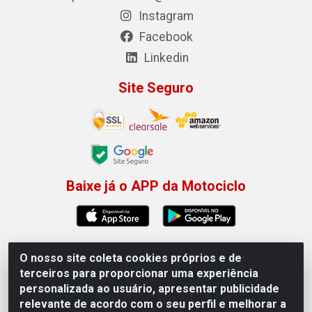
Instagram
Facebook
Linkedin
Site Seguro
Baixe já o APP da Motociclo
O nosso site coleta cookies próprios e de
Motociclo - Rua Francisco Sousa dos Santos, 731 -
terceiros para proporcionar uma experiência
Jardim Limoeiro, Serra/ES - CEP 29.164-153 - CNPJ
personalizada ao usuário, apresentar publicidade
01.407.607/0001-53
relevante de acordo com o seu perfil e melhorar a