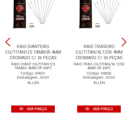
RAIO DIANTEIRO
RAIO TRASEIRO
CG/TITAN125 TAMBOR 4MM
CG/TITAN/XL125S 4MM
CROMADO C/ 36 PEÇAS
CROMADO C/ 36 PEÇAS
RAIO DIANT CG/TITAN125
RAIO TRAS CG/TITAN/XL125S
TAMBO 4MM CR 36PC
4MM CR 36PC
Código: 69601
Código: 69602
Embalagem: JOGO
Embalagem: JOGO
ALLEN
ALLEN
VER PREÇO
VER PREÇO