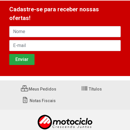
Cadastre-se para receber nossas
ofertas!
Meus Pedidos
Títulos
Notas Fiscais