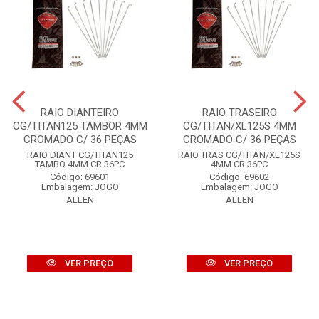
RAIO DIANTEIRO
RAIO TRASEIRO
CG/TITAN125 TAMBOR 4MM
CG/TITAN/XL125S 4MM
CROMADO C/ 36 PEÇAS
CROMADO C/ 36 PEÇAS
RAIO DIANT CG/TITAN125
RAIO TRAS CG/TITAN/XL125S
TAMBO 4MM CR 36PC
4MM CR 36PC
Código: 69601
Código: 69602
Embalagem: JOGO
Embalagem: JOGO
ALLEN
ALLEN
VER PREÇO
VER PREÇO