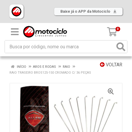
Baixe já o APP da Motociclo
0
VOLTAR
INÍCIO
AROS E RODAS
RAIO
RAIO TRASEIRO BROS125-150 CROMADO C/ 36 PEÇAS