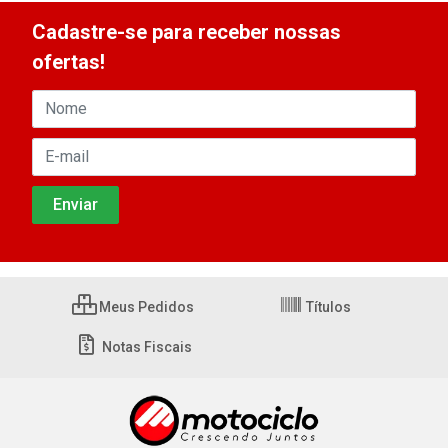
Cadastre-se para receber nossas
ofertas!
Meus Pedidos
Títulos
Notas Fiscais