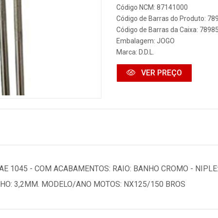
Código NCM: 87141000
Código de Barras do Produto: 7
Código de Barras da Caixa: 789
Embalagem: JOGO
Marca:
D.D.L.
VER PREÇO
E 1045 - COM ACABAMENTOS: RAIO: BANHO CROMO - NIPLE
NHO: 3,2MM. MODELO/ANO MOTOS: NX125/150 BROS