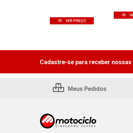
VER PREÇO
V
VER PREÇO
Cadastre-se para receber nossas 
Meus Pedidos