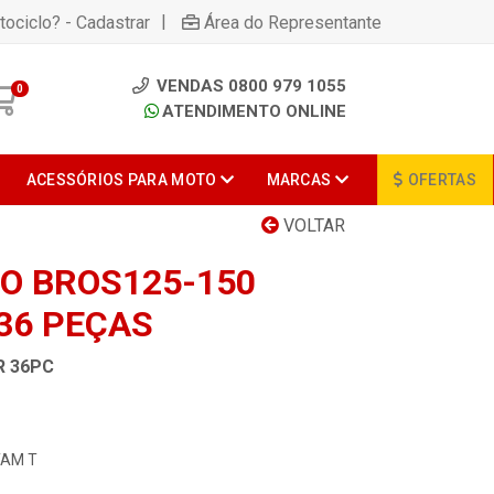
|
tociclo? - Cadastrar
Área do Representante
VENDAS 0800 979 1055
0
ATENDIMENTO ONLINE
ACESSÓRIOS PARA MOTO
MARCAS
OFERTAS
VOLTAR
RO BROS125-150
36 PEÇAS
R 36PC
TAM T