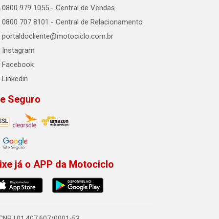
0800 979 1055 - Central de Vendas
0800 707 8101 - Central de Relacionamento
portaldocliente@motociclo.com.br
Instagram
Facebook
Linkedin
te Seguro
ixe já o APP da Motociclo
- CNPJ 01.407.607/0001-53