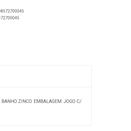
898572700045
8572700045
: BANHO ZINCO. EMBALAGEM: JOGO C/