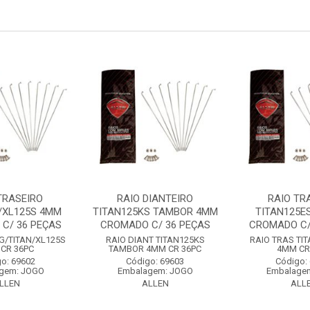
TRASEIRO
RAIO DIANTEIRO
RAIO TR
/XL125S 4MM
TITAN125KS TAMBOR 4MM
TITAN125E
C/ 36 PEÇAS
CROMADO C/ 36 PEÇAS
CROMADO C/
G/TITAN/XL125S
RAIO DIANT TITAN125KS
RAIO TRAS TI
CR 36PC
TAMBOR 4MM CR 36PC
4MM CR
o: 69602
Código: 69603
Código:
gem: JOGO
Embalagem: JOGO
Embalage
LLEN
ALLEN
ALL