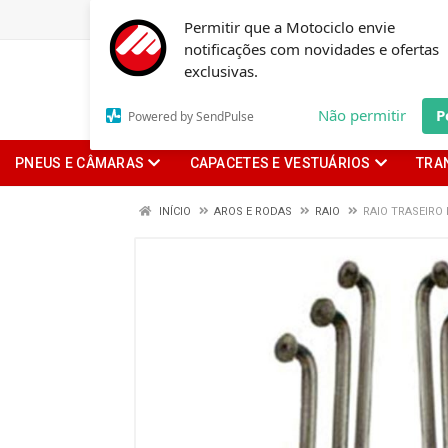
Permitir que a Motociclo envie
notificações com novidades e ofertas
exclusivas.
Não permitir
P
Powered by SendPulse
PNEUS E CÂMARAS
CAPACETES E VESTUÁRIOS
TRA
INÍCIO
AROS E RODAS
RAIO
RAIO TRASEIRO