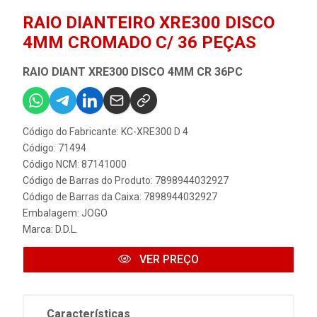
RAIO DIANTEIRO XRE300 DISCO
4MM CROMADO C/ 36 PEÇAS
RAIO DIANT XRE300 DISCO 4MM CR 36PC
Código do Fabricante: KC-XRE300 D 4
Código: 71494
Código NCM: 87141000
Código de Barras do Produto: 7898944032927
Código de Barras da Caixa: 7898944032927
Embalagem: JOGO
Marca:
D.D.L.
VER PREÇO
Características