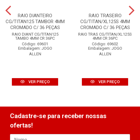
RAIO DIANTEIRO
RAIO TRASEIRO
CG/TITAN125 TAMBOR 4MM
CG/TITAN/XL125S 4MM
CROMADO C/ 36 PEÇAS
CROMADO C/ 36 PEÇAS
RAIO DIANT CG/TITAN125
RAIO TRAS CG/TITAN/XL125S
TAMBO 4MM CR 36PC
4MM CR 36PC
Código: 69601
Código: 69602
Embalagem: JOGO
Embalagem: JOGO
ALLEN
ALLEN
VER PREÇO
VER PREÇO
Cadastre-se para receber nossas
ofertas!