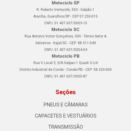
Motociclo SP
R. Roberto Venturole, 553 - Galpão 1
Aracília, Guarulhos/SP - CEP 07.250-015
CNPJ: 01.407.607/0003-15
Motociclo SC
Rua Antonio Victor Gonçalves, 500 - Térreo Setor A
Salseiros - Itajaí/SC - CEP: 88.311-549
CNPJ: 01.407.607/0004-04
Motociclo PB
Rua V Local 3, S/N Galpao 1 Quadr 3 Lt4
Distrito Industrial de Conde - Conde/PB - CEP: 58.320-000
CNPJ: 01.407.607/0005-87
Seções
PNEUS E CÂMARAS
CAPACETES E VESTUÁRIOS
TRANSMISSÃO