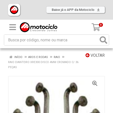
Baixe já o APP da Motociclo
0
VOLTAR
INÍCIO
AROS E RODAS
RAIO
RAIO DIANTEIRO XRE300 DISCO 4MM CROMADO C/ 36
PEÇAS