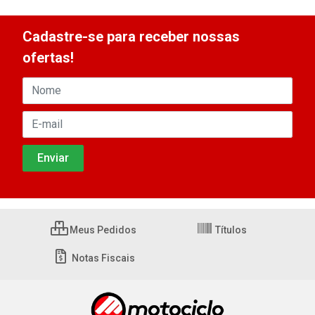
Cadastre-se para receber nossas
ofertas!
Meus Pedidos
Títulos
Notas Fiscais