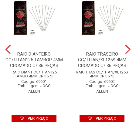
RAIO DIANTEIRO
RAIO TRASEIRO
CG/TITAN125 TAMBOR 4MM
CG/TITAN/XL125S 4MM
CROMADO C/ 36 PEÇAS
CROMADO C/ 36 PEÇAS
RAIO DIANT CG/TITAN125
RAIO TRAS CG/TITAN/XL125S
TAMBO 4MM CR 36PC
4MM CR 36PC
Código: 69601
Código: 69602
Embalagem: JOGO
Embalagem: JOGO
ALLEN
ALLEN
VER PREÇO
VER PREÇO