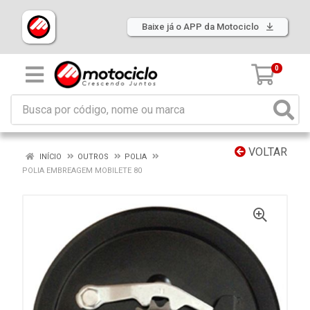
Baixe já o APP da Motociclo
0
VOLTAR
INÍCIO
OUTROS
POLIA
POLIA EMBREAGEM MOBILETE 80