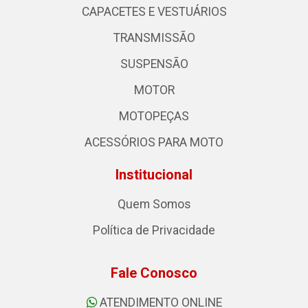
CAPACETES E VESTUÁRIOS
TRANSMISSÃO
SUSPENSÃO
MOTOR
MOTOPEÇAS
ACESSÓRIOS PARA MOTO
Institucional
Quem Somos
Política de Privacidade
Fale Conosco
ATENDIMENTO ONLINE