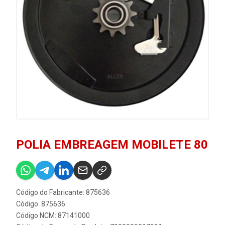
POLIA EMBREAGEM MOBILETE 80
Código do Fabricante: 875636
Código: 875636
Código NCM: 87141000