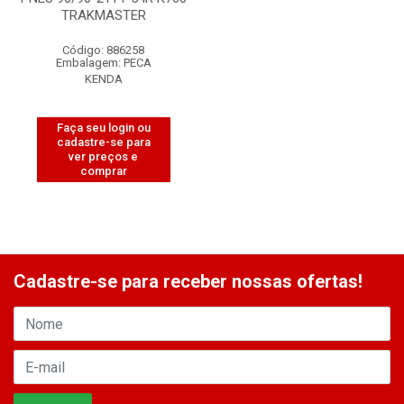
TRAKMASTER
Código: 886258
Embalagem: PECA
KENDA
Faça seu login ou
cadastre-se para
ver preços e
comprar
Cadastre-se para receber nossas ofertas!