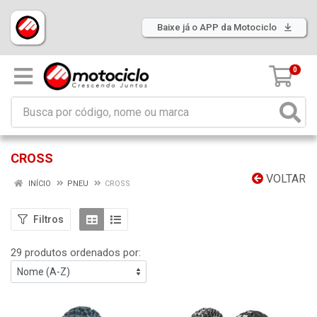
Baixe já o APP da Motociclo
0
CROSS
VOLTAR
INÍCIO
PNEU
CROSS
Filtros
29 produtos ordenados por: