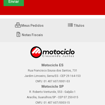
Meus Pedidos
Títulos
Notas Fiscais
Motociclo ES
Rua Francisco Sousa dos Santos, 731
Jardim Limoeiro, Serra/ES - CEP 29.164-153
CNPJ: 01.407.607/0001-53
Motociclo SP
R. Roberto Venturole, 553 - Galpão 1
Aracília, Guarulhos/SP - CEP 07.250-015
CNPJ: 01.407.607/0003-15