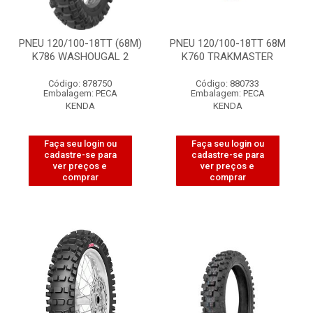
PNEU 120/100-18TT (68M)
PNEU 120/100-18TT 68M
K786 WASHOUGAL 2
K760 TRAKMASTER
Código: 878750
Código: 880733
Embalagem: PECA
Embalagem: PECA
KENDA
KENDA
Faça seu login ou
Faça seu login ou
cadastre-se para
cadastre-se para
ver preços e
ver preços e
comprar
comprar