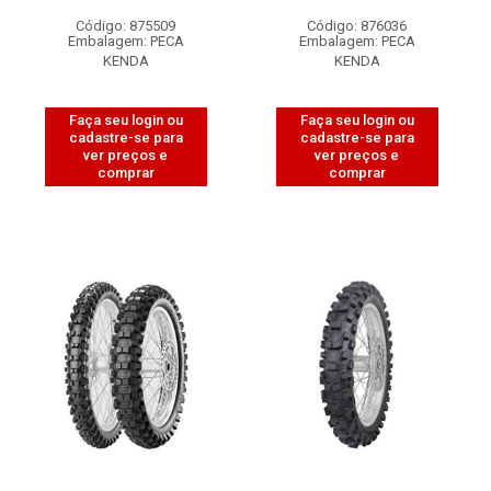
Código: 875509
Código: 876036
Embalagem: PECA
Embalagem: PECA
KENDA
KENDA
Faça seu login ou
Faça seu login ou
cadastre-se para
cadastre-se para
ver preços e
ver preços e
comprar
comprar