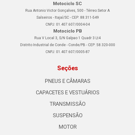
Motociclo SC
Rua Antonio Victor Gonçalves, 500 - Térreo Setor A
Salseiros - Itajaí/SC - CEP: 88.311-549
CNPJ: 01.407.607/0004-04
Motociclo PB
Rua V Local 3, S/N Galpao 1 Quadr 3 Lt4
Distrito Industrial de Conde - Conde/PB - CEP: 58.320-000
CNPJ: 01.407.607/0005-87
Seções
PNEUS E CÂMARAS
CAPACETES E VESTUÁRIOS
TRANSMISSÃO
SUSPENSÃO
MOTOR