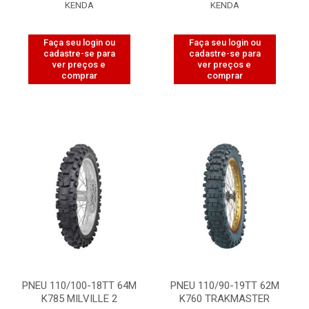
KENDA
KENDA
Faça seu login ou
Faça seu login ou
cadastre-se para
cadastre-se para
ver preços e
ver preços e
comprar
comprar
PNEU 110/100-18TT 64M
PNEU 110/90-19TT 62M
K785 MILVILLE 2
K760 TRAKMASTER