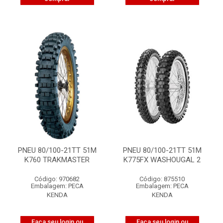
PNEU 80/100-21TT 51M
PNEU 80/100-21TT 51M
K760 TRAKMASTER
K775FX WASHOUGAL 2
Código: 970682
Código: 875510
Embalagem: PECA
Embalagem: PECA
KENDA
KENDA
Faça seu login ou
Faça seu login ou