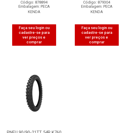
Código: 878894
Código: 879304
Embalagem: PECA
Embalagem: PECA
KENDA
KENDA
Faça seu login ou
Faça seu login ou
cadastre-se para
cadastre-se para
ver preços e
ver preços e
comprar
comprar
PNEU 90/90-21TT 54R K760