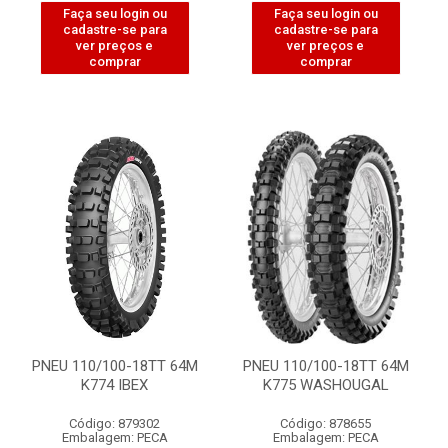
Faça seu login ou
Faça seu login ou
cadastre-se para
cadastre-se para
ver preços e
ver preços e
comprar
comprar
PNEU 110/100-18TT 64M
PNEU 110/100-18TT 64M
K774 IBEX
K775 WASHOUGAL
Código: 879302
Código: 878655
Embalagem: PECA
Embalagem: PECA