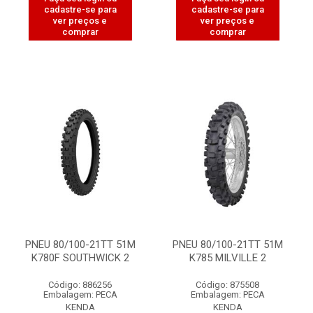
cadastre-se para
cadastre-se para
ver preços e
ver preços e
comprar
comprar
PNEU 80/100-21TT 51M
PNEU 80/100-21TT 51M
K780F SOUTHWICK 2
K785 MILVILLE 2
Código: 886256
Código: 875508
Embalagem: PECA
Embalagem: PECA
KENDA
KENDA