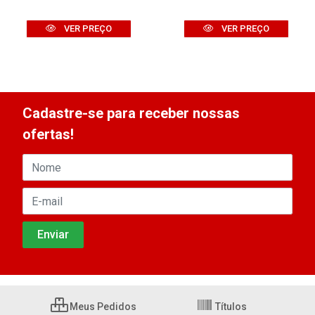
VER PREÇO
VER PREÇO
Cadastre-se para receber nossas
ofertas!
Meus Pedidos
Títulos