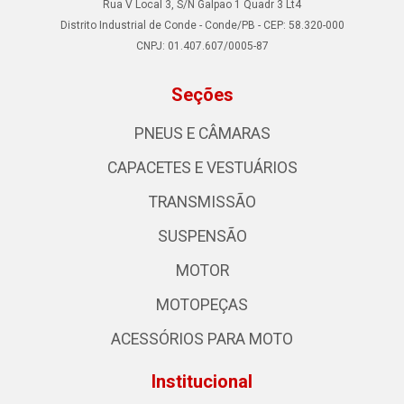
Rua V Local 3, S/N Galpao 1 Quadr 3 Lt4
Distrito Industrial de Conde - Conde/PB - CEP: 58.320-000
CNPJ: 01.407.607/0005-87
Seções
PNEUS E CÂMARAS
CAPACETES E VESTUÁRIOS
TRANSMISSÃO
SUSPENSÃO
MOTOR
MOTOPEÇAS
ACESSÓRIOS PARA MOTO
Institucional