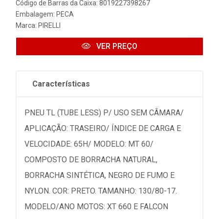
Código de Barras da Caixa: 8019227398267
Embalagem: PECA
Marca:
PIRELLI
VER PREÇO
Características
PNEU TL (TUBE LESS) P/ USO SEM CÂMARA/
APLICAÇÃO: TRASEIRO/ ÍNDICE DE CARGA E
VELOCIDADE: 65H/ MODELO: MT 60/
COMPOSTO DE BORRACHA NATURAL,
BORRACHA SINTÉTICA, NEGRO DE FUMO E
NYLON. COR: PRETO. TAMANHO: 130/80-17.
MODELO/ANO MOTOS: XT 660 E FALCON