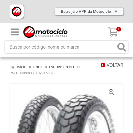
Baixe já o APP da Motociclo
0
VOLTAR
INÍCIO
PNEU
ENDURO ON OFF
PNEU 130/80-17TL 65H MT60