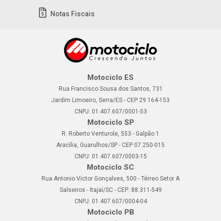
Notas Fiscais
Motociclo ES
Rua Francisco Sousa dos Santos, 731
Jardim Limoeiro, Serra/ES - CEP 29.164-153
CNPJ: 01.407.607/0001-53
Motociclo SP
R. Roberto Venturole, 553 - Galpão 1
Aracília, Guarulhos/SP - CEP 07.250-015
CNPJ: 01.407.607/0003-15
Motociclo SC
Rua Antonio Victor Gonçalves, 500 - Térreo Setor A
Salseiros - Itajaí/SC - CEP: 88.311-549
CNPJ: 01.407.607/0004-04
Motociclo PB