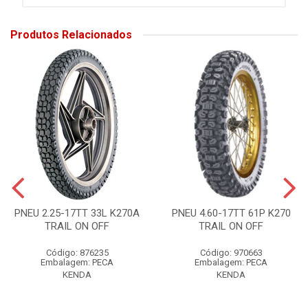
Produtos Relacionados
PNEU 2.25-17TT 33L K270A
PNEU 4.60-17TT 61P K270
TRAIL ON OFF
TRAIL ON OFF
Código: 876235
Código: 970663
Embalagem: PECA
Embalagem: PECA
KENDA
KENDA