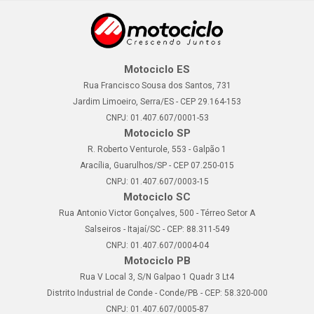
Motociclo ES
Rua Francisco Sousa dos Santos, 731
Jardim Limoeiro, Serra/ES - CEP 29.164-153
CNPJ: 01.407.607/0001-53
Motociclo SP
R. Roberto Venturole, 553 - Galpão 1
Aracília, Guarulhos/SP - CEP 07.250-015
CNPJ: 01.407.607/0003-15
Motociclo SC
Rua Antonio Victor Gonçalves, 500 - Térreo Setor A
Salseiros - Itajaí/SC - CEP: 88.311-549
CNPJ: 01.407.607/0004-04
Motociclo PB
Rua V Local 3, S/N Galpao 1 Quadr 3 Lt4
Distrito Industrial de Conde - Conde/PB - CEP: 58.320-000
CNPJ: 01.407.607/0005-87