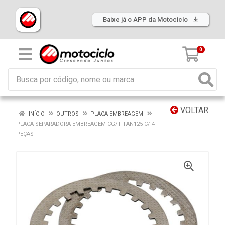
Baixe já o APP da Motociclo
0
VOLTAR
INÍCIO
OUTROS
PLACA EMBREAGEM
PLACA SEPARADORA EMBREAGEM CG/TITAN125 C/ 4
PEÇAS