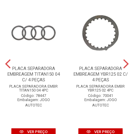
PLACA SEPARADORA
PLACA SEPARADORA
EMBREAGEM TITAN150 04
EMBREAGEM YBR125 02 C/
C/ 4 PEÇAS
4 PEÇAS
PLACA SEPARADORA EMBR
PLACA SEPARADORA EMBR
TITAN150 04 4PC
YBR125 02 4PC
Código: 78447
Código: 70041
Embalagem: JOGO
Embalagem: JOGO
AUTOTEC
AUTOTEC
VER PREÇO
VER PREÇO