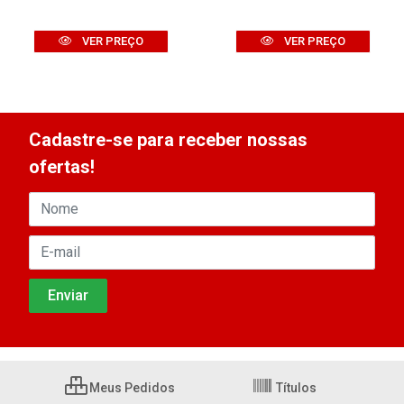
VER PREÇO
VER PREÇO
Cadastre-se para receber nossas
ofertas!
Meus Pedidos
Títulos