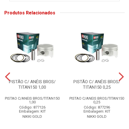
Produtos Relacionados
PISTÃO C/ ANÉIS BROS/
PISTÃO C/ ANÉIS BROS/
TITAN150 1,00
TITAN150 0,25
PISTAO C/ANEIS BROS/TITAN150
PISTAO C/ANEIS BROS/TITAN150
1,00
0,25
Código: 877126
Código: 877296
Embalagem: KIT
Embalagem: KIT
NIKKI GOLD
NIKKI GOLD