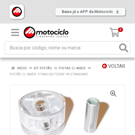
Baixe já o APP da Motociclo
0
VOLTAR
INÍCIO
KIT PISTÃO
PISTAO C/ ANEIS
PISTÃO C/ ANÉIS TITAN125/TODAY 99 STANDARD