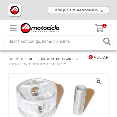
Baixe já o APP da Motociclo
0
VOLTAR
INÍCIO
KIT PISTÃO
PISTAO C/ ANEIS
PISTÃO C/ ANÉIS TITAN125/TODAY 99 0,75