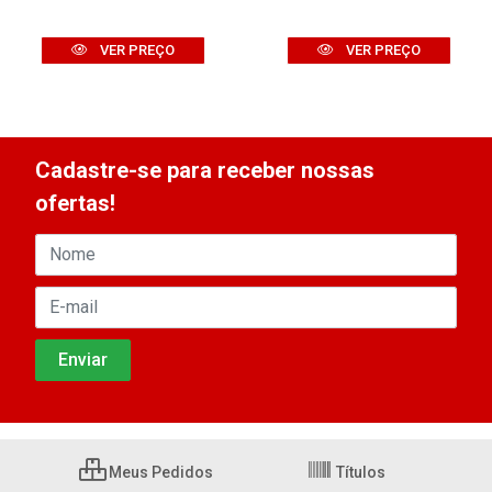
VER PREÇO
VER PREÇO
Cadastre-se para receber nossas
ofertas!
Meus Pedidos
Títulos