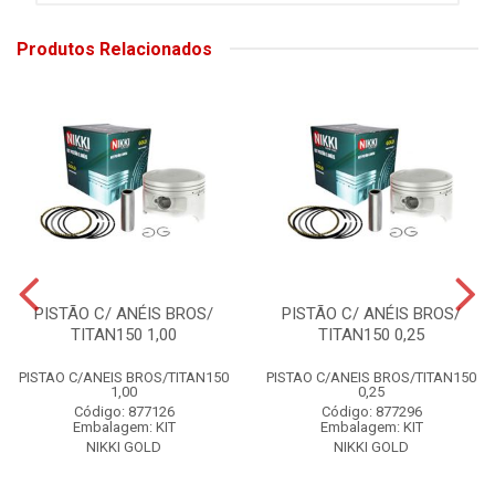
Produtos Relacionados
PISTÃO C/ ANÉIS BROS/
PISTÃO C/ ANÉIS BROS/
TITAN150 1,00
TITAN150 0,25
PISTAO C/ANEIS BROS/TITAN150
PISTAO C/ANEIS BROS/TITAN150
1,00
0,25
Código: 877126
Código: 877296
Embalagem: KIT
Embalagem: KIT
NIKKI GOLD
NIKKI GOLD