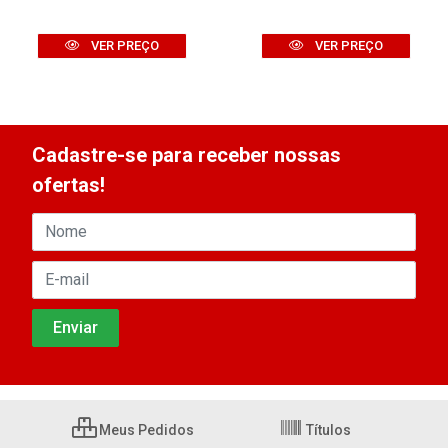
VER PREÇO
VER PREÇO
Cadastre-se para receber nossas
ofertas!
Meus Pedidos
Títulos