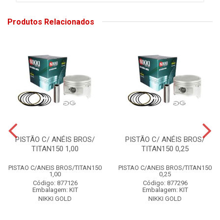
Produtos Relacionados
PISTÃO C/ ANÉIS BROS/
PISTÃO C/ ANÉIS BROS/
TITAN150 1,00
TITAN150 0,25
PISTAO C/ANEIS BROS/TITAN150
PISTAO C/ANEIS BROS/TITAN150
1,00
0,25
Código: 877126
Código: 877296
Embalagem: KIT
Embalagem: KIT
NIKKI GOLD
NIKKI GOLD