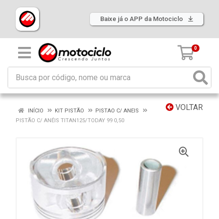
Baixe já o APP da Motociclo
0
VOLTAR
INÍCIO
KIT PISTÃO
PISTAO C/ ANEIS
PISTÃO C/ ANÉIS TITAN125/TODAY 99 0,50