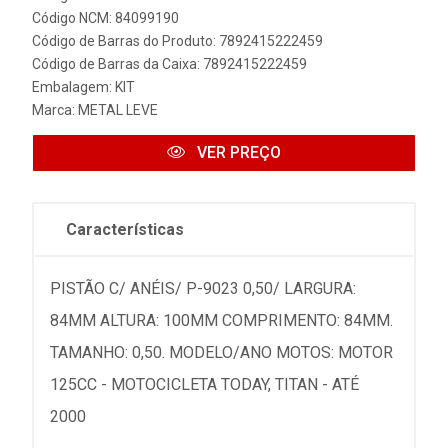
Código NCM: 84099190
Código de Barras do Produto: 7892415222459
Código de Barras da Caixa: 7892415222459
Embalagem: KIT
Marca:
METAL LEVE
VER PREÇO
Características
PISTÃO C/ ANÉIS/ P-9023 0,50/ LARGURA:
84MM ALTURA: 100MM COMPRIMENTO: 84MM.
TAMANHO: 0,50. MODELO/ANO MOTOS: MOTOR
125CC - MOTOCICLETA TODAY, TITAN - ATÉ
2000