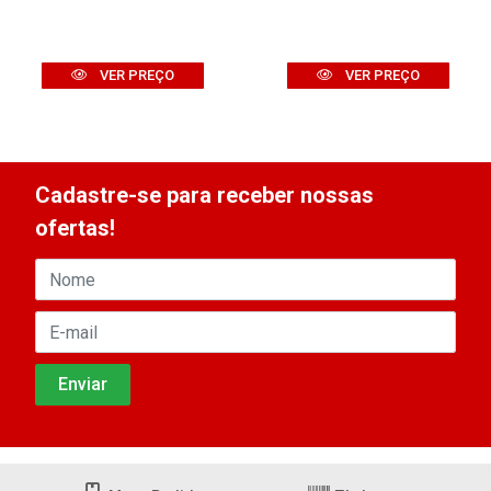
VER PREÇO
VER PREÇO
Cadastre-se para receber nossas
ofertas!