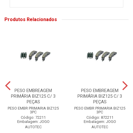
Produtos Relacionados
PESO EMBREAGEM
PESO EMBREAGEM
PRIMÁRIA BIZ125 C/ 3
PRIMÁRIA BIZ125 C/ 3
PEÇAS
PEÇAS
PESO EMBR PRIMARIA BIZ125
PESO EMBR PRIMARIA BIZ125
3PC
3PC
Código: 72211
Código: 872211
Embalagem: JOGO
Embalagem: JOGO
AUTOTEC
AUTOTEC