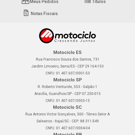
Meus Pedidos
Títulos
Notas Fiscais
Motociclo ES
Rua Francisco Sousa dos Santos, 731
Jardim Limoeiro, Serra/ES - CEP 29.164-153
CNPJ: 01.407.607/0001-53
Motociclo SP
R. Roberto Venturole, 553 - Galpão 1
Aracília, Guarulhos/SP - CEP 07.250-015
CNPJ: 01.407.607/0003-15
Motociclo SC
Rua Antonio Victor Gonçalves, 500 - Térreo Setor A
Salseiros - Itajaí/SC - CEP: 88.311-549
CNPJ: 01.407.607/0004-04
Motociclo PB