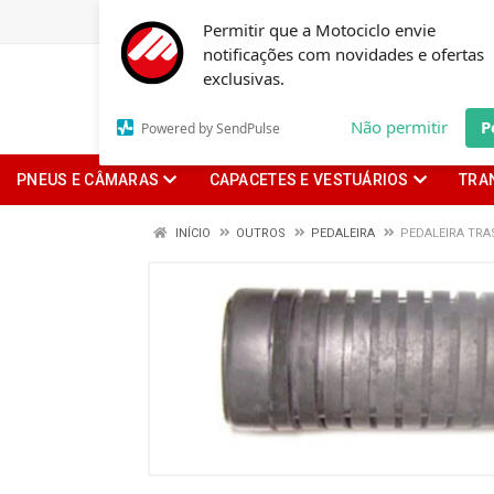
Permitir que a Motociclo envie
notificações com novidades e ofertas
exclusivas.
Não permitir
P
Powered by SendPulse
PNEUS E CÂMARAS
CAPACETES E VESTUÁRIOS
TRA
INÍCIO
OUTROS
PEDALEIRA
PEDALEIRA TRA