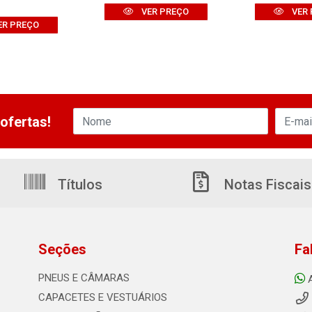
VER PREÇO
VER 
ER PREÇO
ofertas!
Títulos
Notas Fiscais
Seções
Fa
PNEUS E CÂMARAS
CAPACETES E VESTUÁRIOS