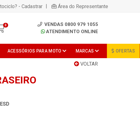
|
tociclo? - Cadastrar
Área do Representante
VENDAS 0800 979 1055
0
ATENDIMENTO ONLINE
ACESSÓRIOS PARA MOTO
MARCAS
OFERTAS
VOLTAR
RASEIRO
0ESD