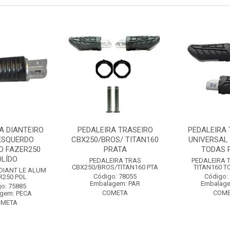
A DIANTEIRO
PEDALEIRA TRASEIRO
PEDALEIRA 
ESQUERDO
CBX250/BROS/ TITAN160
UNIVERSAL 
O FAZER250
PRATA
TODAS 
OLÍDO
PEDALEIRA TRAS
PEDALEIRA 
CBX250/BROS/TITAN160 PTA
TITAN160 T
DIANT LE ALUM
Código: 78055
Código:
R250 POL
Embalagem: PAR
Embalage
o: 75885
COMETA
COME
gem: PECA
OMETA