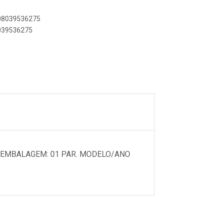
908039536275
8039536275
 EMBALAGEM: 01 PAR. MODELO/ANO