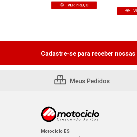
VER PREÇO
VER PREÇO
V
Cadastre-se para receber nossas 
Meus Pedidos
Motociclo ES