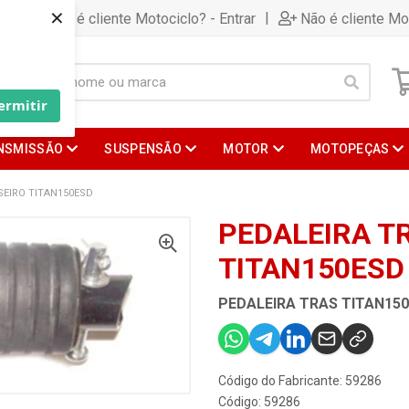
×
|
Já é cliente Motociclo? - Entrar
Não é cliente Mo
ermitir
NSMISSÃO
SUSPENSÃO
MOTOR
MOTOPEÇAS
SEIRO TITAN150ESD
PEDALEIRA T
TITAN150ESD
PEDALEIRA TRAS TITAN15
Código do Fabricante: 59286
Código: 59286