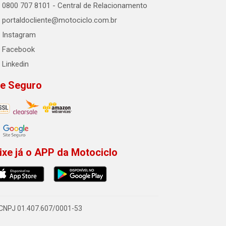
0800 707 8101 - Central de Relacionamento
portaldocliente@motociclo.com.br
Instagram
Facebook
Linkedin
te Seguro
ixe já o APP da Motociclo
- CNPJ 01.407.607/0001-53