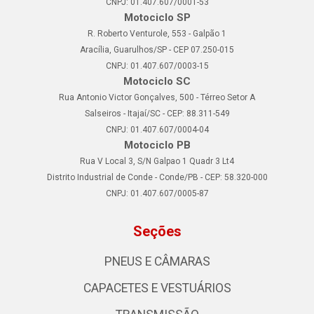
CNPJ: 01.407.607/0001-53
Motociclo SP
R. Roberto Venturole, 553 - Galpão 1
Aracília, Guarulhos/SP - CEP 07.250-015
CNPJ: 01.407.607/0003-15
Motociclo SC
Rua Antonio Victor Gonçalves, 500 - Térreo Setor A
Salseiros - Itajaí/SC - CEP: 88.311-549
CNPJ: 01.407.607/0004-04
Motociclo PB
Rua V Local 3, S/N Galpao 1 Quadr 3 Lt4
Distrito Industrial de Conde - Conde/PB - CEP: 58.320-000
CNPJ: 01.407.607/0005-87
Seções
PNEUS E CÂMARAS
CAPACETES E VESTUÁRIOS