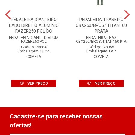
PEDALEIRA DIANTEIRO
PEDALEIRA TRASEIRO
LADO DIREITO ALUMÍNIO
CBX250/BROS/ TITAN160
FAZER250 POLÍDO
PRATA
PEDALEIRA DIANT LD ALUM
PEDALEIRA TRAS
FAZER250 POL
CBX250/BROS/TITAN160 PTA
Código: 75884
Código: 78055
Embalagem: PECA
Embalagem: PAR
COMETA
COMETA
VER PREÇO
VER PREÇO
Cadastre-se para receber nossas
ofertas!