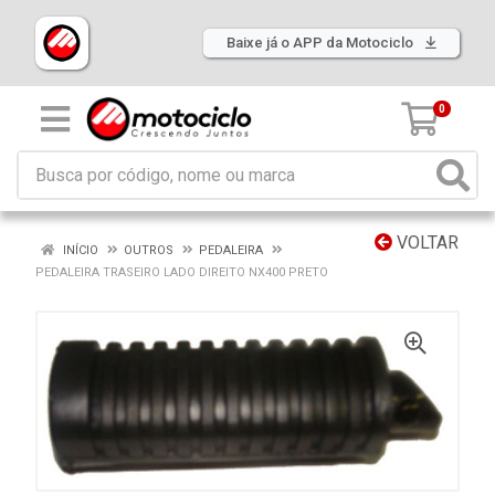
Baixe já o APP da Motociclo
0
VOLTAR
INÍCIO
OUTROS
PEDALEIRA
PEDALEIRA TRASEIRO LADO DIREITO NX400 PRETO