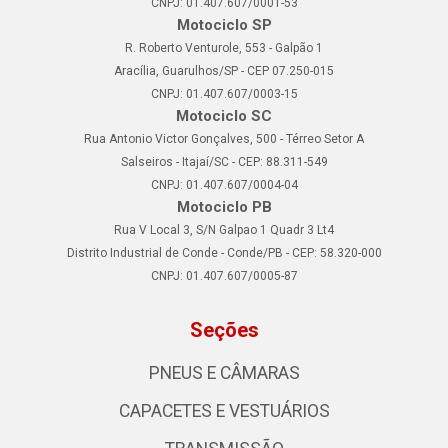
CNPJ: 01.407.607/0001-53
Motociclo SP
R. Roberto Venturole, 553 - Galpão 1
Aracília, Guarulhos/SP - CEP 07.250-015
CNPJ: 01.407.607/0003-15
Motociclo SC
Rua Antonio Victor Gonçalves, 500 - Térreo Setor A
Salseiros - Itajaí/SC - CEP: 88.311-549
CNPJ: 01.407.607/0004-04
Motociclo PB
Rua V Local 3, S/N Galpao 1 Quadr 3 Lt4
Distrito Industrial de Conde - Conde/PB - CEP: 58.320-000
CNPJ: 01.407.607/0005-87
Seções
PNEUS E CÂMARAS
CAPACETES E VESTUÁRIOS