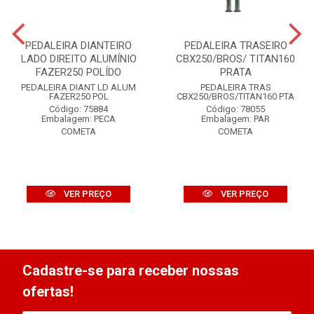
PEDALEIRA DIANTEIRO
PEDALEIRA TRASEIRO
LADO DIREITO ALUMÍNIO
CBX250/BROS/ TITAN160
FAZER250 POLÍDO
PRATA
PEDALEIRA DIANT LD ALUM
PEDALEIRA TRAS
FAZER250 POL
CBX250/BROS/TITAN160 PTA
Código: 75884
Código: 78055
Embalagem: PECA
Embalagem: PAR
COMETA
COMETA
VER PREÇO
VER PREÇO
Cadastre-se para receber nossas
ofertas!