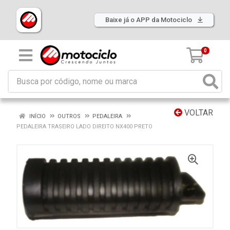
Baixe já o APP da Motociclo
0
VOLTAR
INÍCIO
OUTROS
PEDALEIRA
PEDALEIRA TRASEIRO LADO DIREITO NX400 PRETO