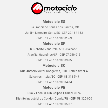
Motociclo ES
Rua Francisco Sousa dos Santos, 731
Jardim Limoeiro, Serra/ES - CEP 29.164-153
CNPJ: 01.407.607/0001-53
Motociclo SP
R. Roberto Venturole, 553 - Galpão 1
Aracília, Guarulhos/SP - CEP 07.250-015
CNPJ: 01.407.607/0003-15
Motociclo SC
Rua Antonio Victor Gonçalves, 500 - Térreo Setor A
Salseiros - Itajaí/SC - CEP: 88.311-549
CNPJ: 01.407.607/0004-04
Motociclo PB
Rua V Local 3, S/N Galpao 1 Quadr 3 Lt4
Distrito Industrial de Conde - Conde/PB - CEP: 58.320-000
CNPJ: 01.407.607/0005-87