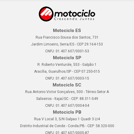
Motociclo ES
Rua Francisco Sousa dos Santos, 731
Jardim Limoeiro, Serra/ES - CEP 29.164-153
CNPJ: 01.407.607/0001-53
Motociclo SP
R. Roberto Venturole, 553 - Galpão 1
Aracília, Guarulhos/SP - CEP 07.250-015
CNPJ: 01.407.607/0003-15
Motociclo SC
Rua Antonio Victor Gonçalves, 500 - Térreo Setor A
Salseiros - Itajaí/SC - CEP: 88.311-549
CNPJ: 01.407.607/0004-04
Motociclo PB
Rua V Local 3, S/N Galpao 1 Quadr 3 Lt4
Distrito Industrial de Conde - Conde/PB - CEP: 58.320-000
CNPJ: 01.407.607/0005-87