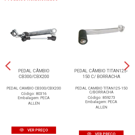
PEDAL CÂMBIO
PEDAL CÂMBIO TITAN125-
CB300/CBX200
150 C/ BORRACHA
PEDAL CAMBIO CB300/CBX200
PEDAL CAMBIO TITAN125-150
C/BORRACHA
Código: 80316
Código: 859273
Embalagem: PECA
Embalagem: PECA
ALLEN
ALLEN
VER PREÇO
VER PREÇO