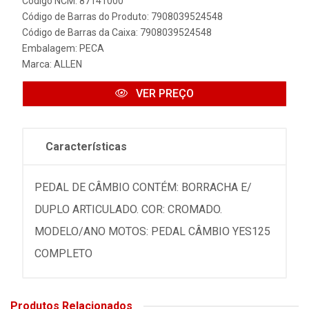
Código NCM: 87141000
Código de Barras do Produto: 7908039524548
Código de Barras da Caixa: 7908039524548
Embalagem: PECA
Marca:
ALLEN
VER PREÇO
Características
PEDAL DE CÂMBIO CONTÉM: BORRACHA E/
DUPLO ARTICULADO. COR: CROMADO.
MODELO/ANO MOTOS: PEDAL CÂMBIO YES125
COMPLETO
Produtos Relacionados