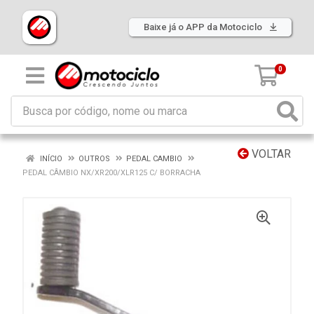
Baixe já o APP da Motociclo
0
VOLTAR
INÍCIO
OUTROS
PEDAL CAMBIO
PEDAL CÂMBIO NX/XR200/XLR125 C/ BORRACHA