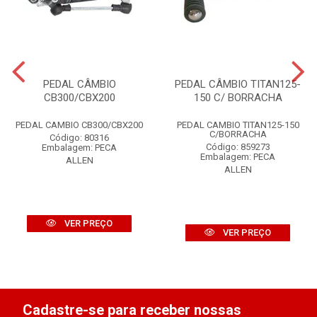
PEDAL CÂMBIO
PEDAL CÂMBIO TITAN125-
CB300/CBX200
150 C/ BORRACHA
PEDAL CAMBIO CB300/CBX200
PEDAL CAMBIO TITAN125-150
C/BORRACHA
Código: 80316
Código: 859273
Embalagem: PECA
Embalagem: PECA
ALLEN
ALLEN
VER PREÇO
VER PREÇO
Cadastre-se para receber nossas