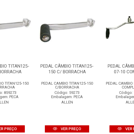
BIO TITAN125-
PEDAL CÂMBIO TITAN125-
PEDAL CÂMB
 BORRACHA
150 C/ BORRACHA
07-10 C
O TITAN125-150
PEDAL CAMBIO TITAN125-150
PEDAL CAMBIO 
ORRACHA
C/BORRACHA
COMPL
o: 859273
Código: 59273
Código:
gem: PECA
Embalagem: PECA
Embalage
LLEN
ALLEN
ALL
ER PREÇO
VER PREÇO
VER 