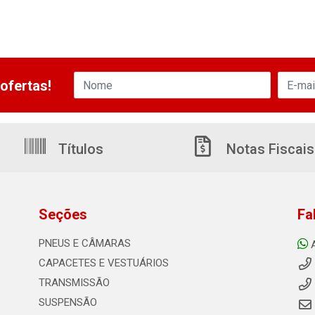
ofertas!
Títulos
Notas Fiscais
Seções
Fa
PNEUS E CÂMARAS
CAPACETES E VESTUÁRIOS
TRANSMISSÃO
SUSPENSÃO