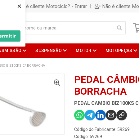
×
|
Já é cliente Motociclo? - Entrar
Não é cliente Mo
ermitir
NSMISSÃO
SUSPENSÃO
MOTOR
MOTOPEÇAS
BIO BIZ100KS C/ BORRACHA
PEDAL CÂMBIO
BORRACHA
PEDAL CAMBIO BIZ100KS 
Código do Fabricante: 59269
Código: 59269