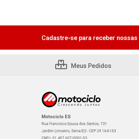
Cadastre-se para receber nossas 
Meus Pedidos
Motociclo ES
Rua Francisco Sousa dos Santos, 731
Jardim Limoeiro, Serra/ES - CEP 29.164-153
CNPJ: 01.407.607/0001-53