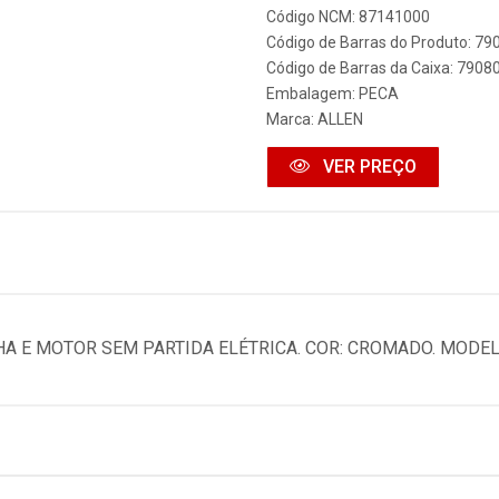
Código NCM: 87141000
Código de Barras do Produto: 7
Código de Barras da Caixa: 790
Embalagem: PECA
Marca:
ALLEN
VER PREÇO
 E MOTOR SEM PARTIDA ELÉTRICA. COR: CROMADO. MODELO