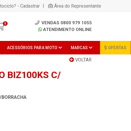
|
tociclo? - Cadastrar
Área do Representante
VENDAS 0800 979 1055
0
ATENDIMENTO ONLINE
ACESSÓRIOS PARA MOTO
MARCAS
OFERTAS
VOLTAR
 BIZ100KS C/
C/BORRACHA