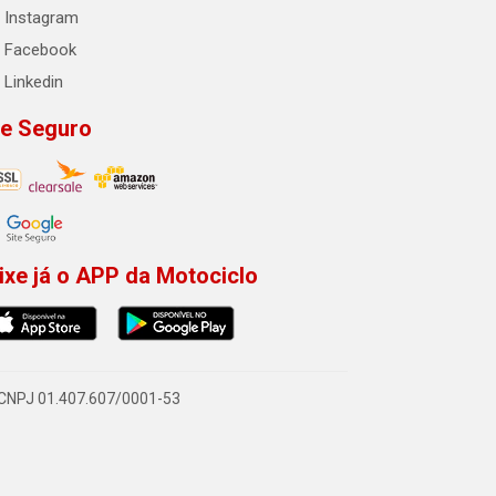
Instagram
Facebook
Linkedin
te Seguro
ixe já o APP da Motociclo
- CNPJ 01.407.607/0001-53