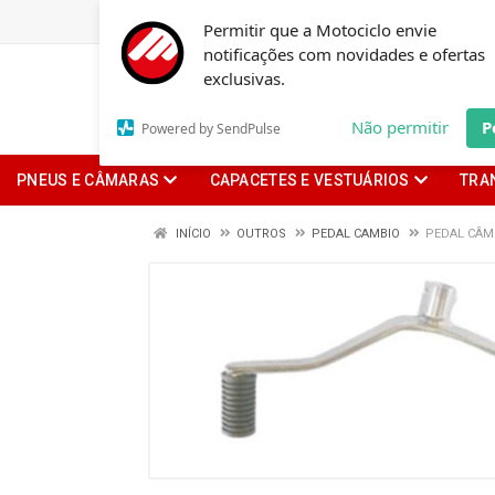
Permitir que a Motociclo envie
notificações com novidades e ofertas
exclusivas.
Não permitir
P
Powered by SendPulse
PNEUS E CÂMARAS
CAPACETES E VESTUÁRIOS
TRA
INÍCIO
OUTROS
PEDAL CAMBIO
PEDAL CÂM