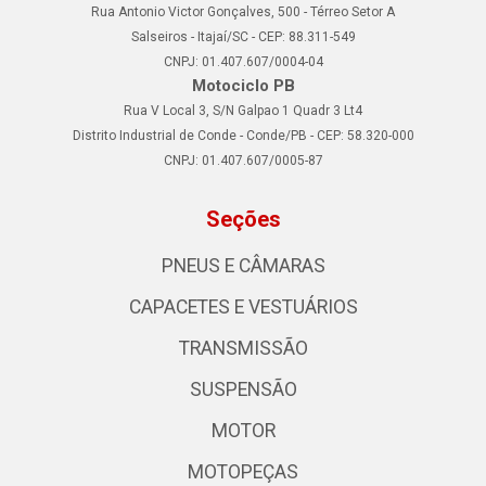
Rua Antonio Victor Gonçalves, 500 - Térreo Setor A
Salseiros - Itajaí/SC - CEP: 88.311-549
CNPJ: 01.407.607/0004-04
Motociclo PB
Rua V Local 3, S/N Galpao 1 Quadr 3 Lt4
Distrito Industrial de Conde - Conde/PB - CEP: 58.320-000
CNPJ: 01.407.607/0005-87
Seções
PNEUS E CÂMARAS
CAPACETES E VESTUÁRIOS
TRANSMISSÃO
SUSPENSÃO
MOTOR
MOTOPEÇAS