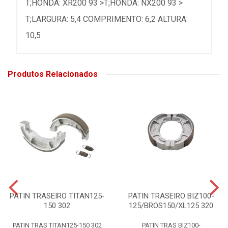
T;HONDA: XR200 93 >T;HONDA: NX200 93 >
T;LARGURA: 5,4 COMPRIMENTO: 6,2 ALTURA:
10,5
Produtos Relacionados
PATIN TRASEIRO TITAN125-
PATIN TRASEIRO BIZ100-
150 302
125/BROS150/XL125 320
PATIN TRAS TITAN125-150 302
PATIN TRAS BIZ100-