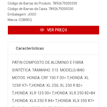
Código de Barras do Produto: 7892679200330
Código de Barras da Caixa: 7892679200330
Embalagem: JOGO
Marca:
COBREQ
VER PREÇO
Características
PATIN COMPOSTO DE ALÚMINIO E FIBRA
SINTÉTICA. TAMANHO: 313. MODELO/ANO
MOTOS: HONDA: CRF 150 F 03> T;HONDA: XL
125R 97> T;HONDA: XL 250, XL 250 R 82>
T;HONDA: XLR 125 00> T;HONDA: XLR 250 82>84
T;HONDA: XLX 250 R 84> T;HONDA: XLX 350 87>