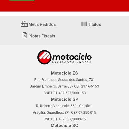
Meus Pedidos
Títulos
Notas Fiscais
Motociclo ES
Rua Francisco Sousa dos Santos, 731
Jardim Limoeiro, Serra/ES - CEP 29.164-153
CNPJ: 01.407.607/0001-53
Motociclo SP
R. Roberto Venturole, 553 - Galpão 1
Aracília, Guarulhos/SP - CEP 07.250-015
CNPJ: 01.407.607/0003-15
Motociclo SC