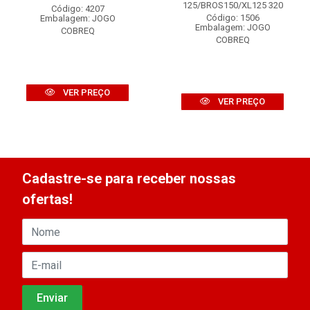
125/BROS150/XL125 320
Código: 4207
Código: 1506
Embalagem: JOGO
Embalagem: JOGO
COBREQ
COBREQ
VER PREÇO
VER PREÇO
Cadastre-se para receber nossas
ofertas!