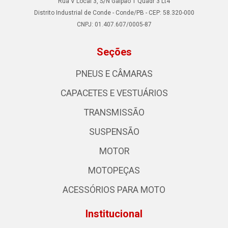
Rua V Local 3, S/N Galpao 1 Quadr 3 Lt4
Distrito Industrial de Conde - Conde/PB - CEP: 58.320-000
CNPJ: 01.407.607/0005-87
Seções
PNEUS E CÂMARAS
CAPACETES E VESTUÁRIOS
TRANSMISSÃO
SUSPENSÃO
MOTOR
MOTOPEÇAS
ACESSÓRIOS PARA MOTO
Institucional