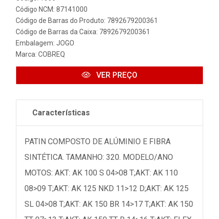
Código NCM: 87141000
Código de Barras do Produto: 7892679200361
Código de Barras da Caixa: 7892679200361
Embalagem: JOGO
Marca:
COBREQ
VER PREÇO
Características
PATIN COMPOSTO DE ALÚMINIO E FIBRA
SINTÉTICA. TAMANHO: 320. MODELO/ANO
MOTOS: AKT: AK 100 S 04>08 T;AKT: AK 110
08>09 T;AKT: AK 125 NKD 11>12 D;AKT: AK 125
SL 04>08 T;AKT: AK 150 BR 14>17 T;AKT: AK 150