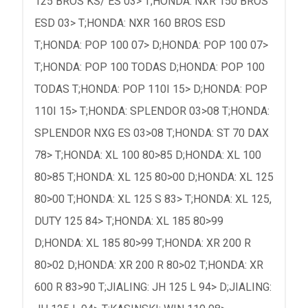
125 BROS KS/ ES 03> T;HONDA: NXR 150 BROS
ESD 03> T;HONDA: NXR 160 BROS ESD
T;HONDA: POP 100 07> D;HONDA: POP 100 07>
T;HONDA: POP 100 TODAS D;HONDA: POP 100
TODAS T;HONDA: POP 110I 15> D;HONDA: POP
110I 15> T;HONDA: SPLENDOR 03>08 T;HONDA:
SPLENDOR NXG ES 03>08 T;HONDA: ST 70 DAX
78> T;HONDA: XL 100 80>85 D;HONDA: XL 100
80>85 T;HONDA: XL 125 80>00 D;HONDA: XL 125
80>00 T;HONDA: XL 125 S 83> T;HONDA: XL 125,
DUTY 125 84> T;HONDA: XL 185 80>99
D;HONDA: XL 185 80>99 T;HONDA: XR 200 R
80>02 D;HONDA: XR 200 R 80>02 T;HONDA: XR
600 R 83>90 T;JIALING: JH 125 L 94> D;JIALING: