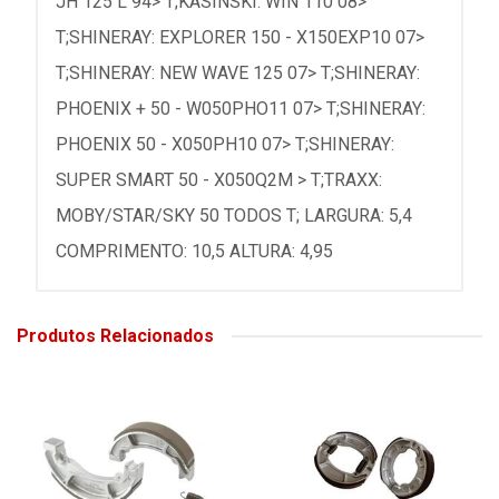
JH 125 L 94> T;KASINSKI: WIN 110 08>
T;SHINERAY: EXPLORER 150 - X150EXP10 07>
T;SHINERAY: NEW WAVE 125 07> T;SHINERAY:
PHOENIX + 50 - W050PHO11 07> T;SHINERAY:
PHOENIX 50 - X050PH10 07> T;SHINERAY:
SUPER SMART 50 - X050Q2M > T;TRAXX:
MOBY/STAR/SKY 50 TODOS T; LARGURA: 5,4
COMPRIMENTO: 10,5 ALTURA: 4,95
Produtos Relacionados