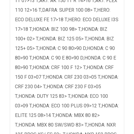
TT 07>13 T;AKT: AK 150 TT R 14>16 T;AKT: FLEX
110 12>16 T;DAFRA: SUPER 100 08> T;HERO:
ECO DELUXE FE 17>18 T;HERO: ECO DELUXE I3S
17>18 T;HONDA: BIZ 100 98> T;HONDA: BIZ
100+ 02> T;HONDA: BIZ 125 05> T;HONDA: BIZ
125+ 05> T;HONDA: C 90 80>90 D;HONDA: C 90
80>90 T;HONDA: C 90 E 80>90 D;HONDA: C 90 E
80>90 T;HONDA: CRF 100 F 12> T;HONDA: CRF
150 F 03>07 T;HONDA: CRF 230 03>05 T;HONDA:
CRF 230 04> T;HONDA: CRF 230 F 03>05
T;HONDA: DUTY 125 83> T;HONDA: ECO 100
03>09 T;HONDA: ECO 100 PLUS 09>12 T;HONDA:
ELITE 125 08>14 T;HONDA: MBX 80 82>
T;HONDA: MBX 80 SW/SWD 83> T;HONDA: NXR