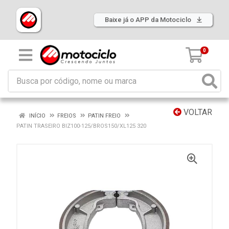
Baixe já o APP da Motociclo
0
VOLTAR
INÍCIO
FREIOS
PATIN FREIO
PATIN TRASEIRO BIZ100-125/BROS150/XL125 320