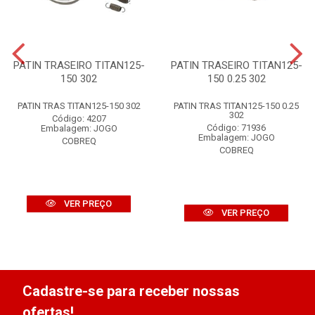
PATIN TRASEIRO TITAN125-
PATIN TRASEIRO TITAN125-
150 302
150 0.25 302
PATIN TRAS TITAN125-150 302
PATIN TRAS TITAN125-150 0.25
302
Código: 4207
Código: 71936
Embalagem: JOGO
Embalagem: JOGO
COBREQ
COBREQ
VER PREÇO
VER PREÇO
Cadastre-se para receber nossas
ofertas!