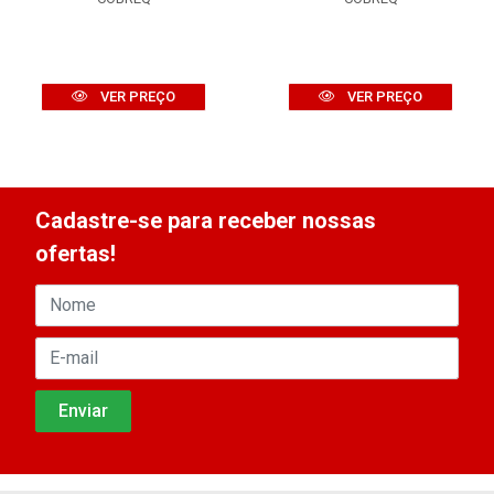
VER PREÇO
VER PREÇO
Cadastre-se para receber nossas
ofertas!