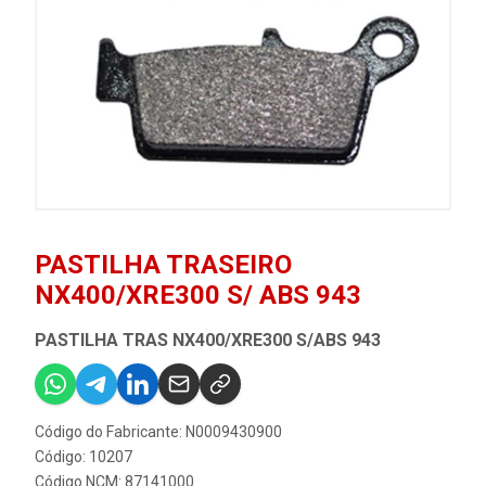
PASTILHA TRASEIRO
NX400/XRE300 S/ ABS 943
PASTILHA TRAS NX400/XRE300 S/ABS 943
Código do Fabricante: N0009430900
Código: 10207
Código NCM: 87141000