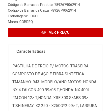
Código de Barras do Produto: 7892679062914
Código de Barras da Caixa: 7892679062914
Embalagem: JOGO
Marca:
COBREQ
VER PREÇO
Características
PASTILHA DE FREIO P/ MOTOS, TRASEIRA.
COMPOSTO DE AÇO E FIBRA SINTÉTICA.
TAMANHO: 943. MODELO/ANO MOTOS: HONDA:
NX 4 FALCON 400 99>08 T;HONDA: NX 400I
FALCON 12> T;HONDA: XRE 300 S/ABS 09>
T;SHINERAY: X2 250 - X250GY2 99> T; LARGURA: