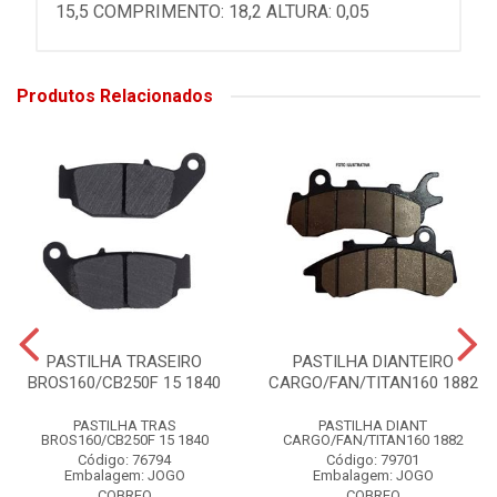
15,5 COMPRIMENTO: 18,2 ALTURA: 0,05
Produtos Relacionados
PASTILHA TRASEIRO
PASTILHA DIANTEIRO
BROS160/CB250F 15 1840
CARGO/FAN/TITAN160 1882
PASTILHA TRAS
PASTILHA DIANT
BROS160/CB250F 15 1840
CARGO/FAN/TITAN160 1882
Código: 76794
Código: 79701
Embalagem: JOGO
Embalagem: JOGO
COBREQ
COBREQ