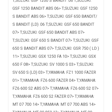
T;SUZUKI: GSF 1200 S BANDIT .06 T;SUZUKI:
GSF 1250 BANDIT ABS 06> T;SUZUKI: GSF 1250
S BANDIT ABS 06> T;SUZUKI: GSF 650 BANDIT/
S BANDIT (LD) .06 T;SUZUKI: GSF 650 BANDIT
07> T;SUZUKI: GSF 650 BANDIT ABS 07>
T;SUZUKI: GSF 650 S BANDIT 07> T;SUZUKI: GSF
650 S BANDIT ABS 07> T;SUZUKI: GSR 750 ( LD )
11> T;SUZUKI: GSX 1250 FA 10> T;SUZUKI: GSX
650 F 08> T;SUZUKI: SV 1000 S 03> T;SUZUKI:
SV 650 S (LD) 03> T;YAMAHA: FZ1 1000 FAZER
01> T;YAMAHA: FZ6 600 FAZER 04> T;YAMAHA:
FZ6 600 S2 ABS 07> T;YAMAHA: FZ6 600 S2 07>
T;YAMAHA: FZ6 600 S2 FAZER 07> T;YAMAHA:
MT 07 700 14> T;YAMAHA: MT 07 700 ABS 14>