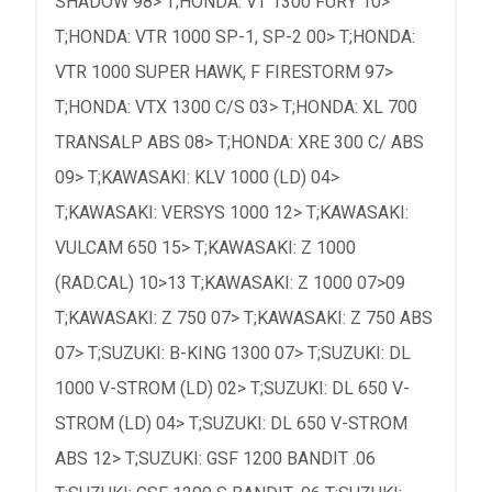
SHADOW 98> T;HONDA: VT 1300 FURY 10>
T;HONDA: VTR 1000 SP-1, SP-2 00> T;HONDA:
VTR 1000 SUPER HAWK, F FIRESTORM 97>
T;HONDA: VTX 1300 C/S 03> T;HONDA: XL 700
TRANSALP ABS 08> T;HONDA: XRE 300 C/ ABS
09> T;KAWASAKI: KLV 1000 (LD) 04>
T;KAWASAKI: VERSYS 1000 12> T;KAWASAKI:
VULCAM 650 15> T;KAWASAKI: Z 1000
(RAD.CAL) 10>13 T;KAWASAKI: Z 1000 07>09
T;KAWASAKI: Z 750 07> T;KAWASAKI: Z 750 ABS
07> T;SUZUKI: B-KING 1300 07> T;SUZUKI: DL
1000 V-STROM (LD) 02> T;SUZUKI: DL 650 V-
STROM (LD) 04> T;SUZUKI: DL 650 V-STROM
ABS 12> T;SUZUKI: GSF 1200 BANDIT .06