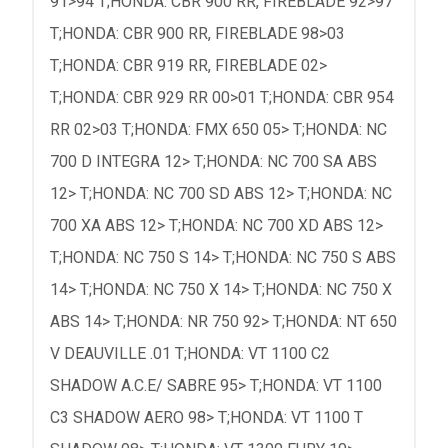
91>94 T;HONDA: CBR 900 RR, FIREBLADE 92>97
T;HONDA: CBR 900 RR, FIREBLADE 98>03
T;HONDA: CBR 919 RR, FIREBLADE 02>
T;HONDA: CBR 929 RR 00>01 T;HONDA: CBR 954
RR 02>03 T;HONDA: FMX 650 05> T;HONDA: NC
700 D INTEGRA 12> T;HONDA: NC 700 SA ABS
12> T;HONDA: NC 700 SD ABS 12> T;HONDA: NC
700 XA ABS 12> T;HONDA: NC 700 XD ABS 12>
T;HONDA: NC 750 S 14> T;HONDA: NC 750 S ABS
14> T;HONDA: NC 750 X 14> T;HONDA: NC 750 X
ABS 14> T;HONDA: NR 750 92> T;HONDA: NT 650
V DEAUVILLE .01 T;HONDA: VT 1100 C2
SHADOW A.C.E/ SABRE 95> T;HONDA: VT 1100
C3 SHADOW AERO 98> T;HONDA: VT 1100 T