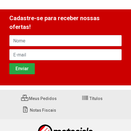
Cadastre-se para receber nossas
ofertas!
Meus Pedidos
Títulos
Notas Fiscais