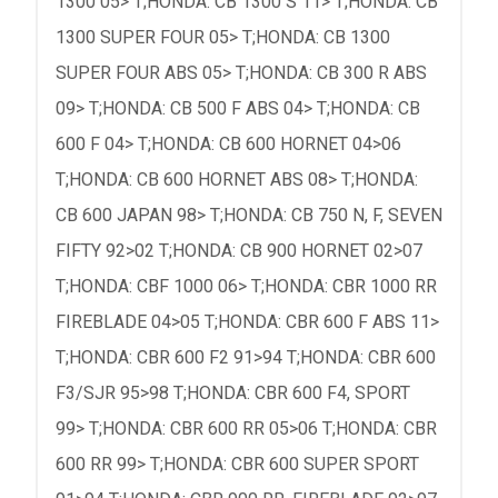
1300 05> T;HONDA: CB 1300 S 11> T;HONDA: CB
1300 SUPER FOUR 05> T;HONDA: CB 1300
SUPER FOUR ABS 05> T;HONDA: CB 300 R ABS
09> T;HONDA: CB 500 F ABS 04> T;HONDA: CB
600 F 04> T;HONDA: CB 600 HORNET 04>06
T;HONDA: CB 600 HORNET ABS 08> T;HONDA:
CB 600 JAPAN 98> T;HONDA: CB 750 N, F, SEVEN
FIFTY 92>02 T;HONDA: CB 900 HORNET 02>07
T;HONDA: CBF 1000 06> T;HONDA: CBR 1000 RR
FIREBLADE 04>05 T;HONDA: CBR 600 F ABS 11>
T;HONDA: CBR 600 F2 91>94 T;HONDA: CBR 600
F3/SJR 95>98 T;HONDA: CBR 600 F4, SPORT
99> T;HONDA: CBR 600 RR 05>06 T;HONDA: CBR
600 RR 99> T;HONDA: CBR 600 SUPER SPORT