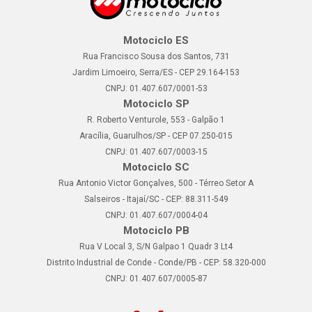
Motociclo ES
Rua Francisco Sousa dos Santos, 731
Jardim Limoeiro, Serra/ES - CEP 29.164-153
CNPJ: 01.407.607/0001-53
Motociclo SP
R. Roberto Venturole, 553 - Galpão 1
Aracília, Guarulhos/SP - CEP 07.250-015
CNPJ: 01.407.607/0003-15
Motociclo SC
Rua Antonio Victor Gonçalves, 500 - Térreo Setor A
Salseiros - Itajaí/SC - CEP: 88.311-549
CNPJ: 01.407.607/0004-04
Motociclo PB
Rua V Local 3, S/N Galpao 1 Quadr 3 Lt4
Distrito Industrial de Conde - Conde/PB - CEP: 58.320-000
CNPJ: 01.407.607/0005-87