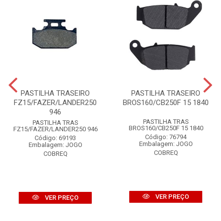
PASTILHA TRASEIRO
PASTILHA TRASEIRO
FZ15/FAZER/LANDER250
BROS160/CB250F 15 1840
946
PASTILHA TRAS
PASTILHA TRAS
BROS160/CB250F 15 1840
FZ15/FAZER/LANDER250 946
Código: 76794
Código: 69193
Embalagem: JOGO
Embalagem: JOGO
COBREQ
COBREQ
VER PREÇO
VER PREÇO