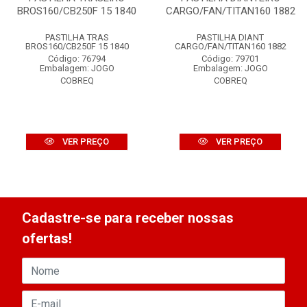
BROS160/CB250F 15 1840
CARGO/FAN/TITAN160 1882
PASTILHA TRAS
PASTILHA DIANT
BROS160/CB250F 15 1840
CARGO/FAN/TITAN160 1882
Código: 76794
Código: 79701
Embalagem: JOGO
Embalagem: JOGO
COBREQ
COBREQ
VER PREÇO
VER PREÇO
Cadastre-se para receber nossas
ofertas!