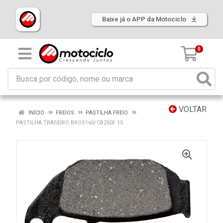
Baixe já o APP da Motociclo
0
VOLTAR
INÍCIO
FREIOS
PASTILHA FREIO
PASTILHA TRASEIRO BROS160/CB250F 15