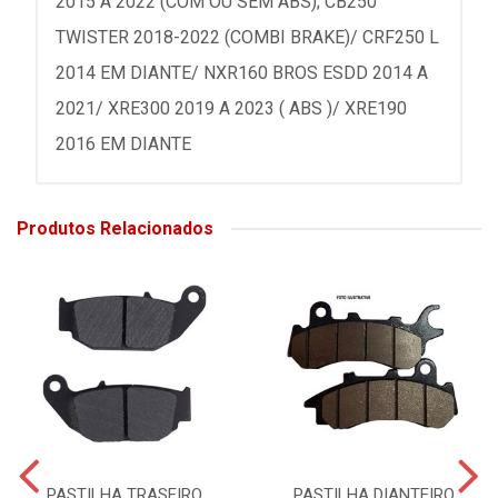
2015 A 2022 (COM OU SEM ABS); CB250
TWISTER 2018-2022 (COMBI BRAKE)/ CRF250 L
2014 EM DIANTE/ NXR160 BROS ESDD 2014 A
2021/ XRE300 2019 A 2023 ( ABS )/ XRE190
2016 EM DIANTE
Produtos Relacionados
PASTILHA TRASEIRO
PASTILHA DIANTEIRO