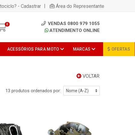
|
tociclo? - Cadastrar
Área do Representante
VENDAS 0800 979 1055
0
ATENDIMENTO ONLINE
ACESSÓRIOS PARA MOTO
MARCAS
OFERTAS
VOLTAR
13 produtos ordenados por: