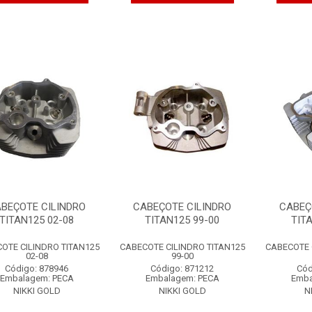
BEÇOTE CILINDRO
CABEÇOTE CILINDRO
CABEÇ
TITAN125 02-08
TITAN125 99-00
TIT
OTE CILINDRO TITAN125
CABECOTE CILINDRO TITAN125
CABECOTE 
02-08
99-00
Código: 878946
Código: 871212
Cód
Embalagem: PECA
Embalagem: PECA
Emba
NIKKI GOLD
NIKKI GOLD
N