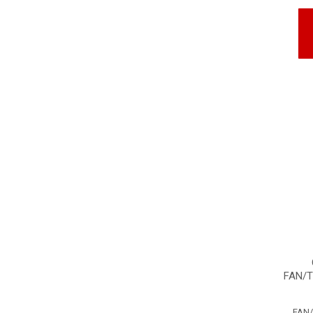
FAN/T
FAN/