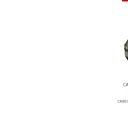
CA
CABEC