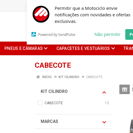
Permitir que a Motociclo envie
notificações com novidades e ofertas
exclusivas.
Não permitir
P
Powered by SendPulse
PNEUS E CÂMARAS
CAPACETES E VESTUÁRIOS
TRA
CABECOTE
INÍCIO
KIT CILINDRO
CABECOTE
KIT CILINDRO
CABECOTE
13
MARCAS