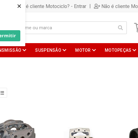
×
|
Já é cliente Motociclo? - Entrar
Não é cliente Mo
ermitir
NSMISSÃO
SUSPENSÃO
MOTOR
MOTOPEÇAS