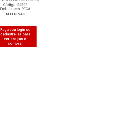
Código: 84792
Embalagem: PECA
ALLEN NAC
Faça seu login ou
cadastre-se para
ver preços e
comprar