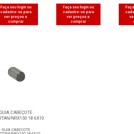
Faça seu login ou
Faça seu login ou
Faça
cadastre-se para
cadastre-se para
cada
ver preços e
ver preços e
ve
comprar
comprar
GUIA CABEÇOTE
ITAN/NRX150 18 6X10
GUIA CABECOTE
TITAN/NRX150 18 6X10