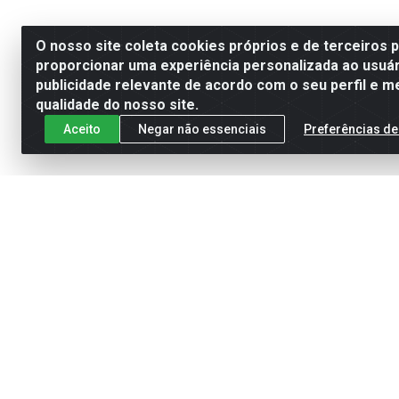
O nosso site coleta cookies próprios e de terceiros 
proporcionar uma experiência personalizada ao usuár
publicidade relevante de acordo com o seu perfil e m
qualidade do nosso site.
Aceito
Negar não essenciais
Preferências de