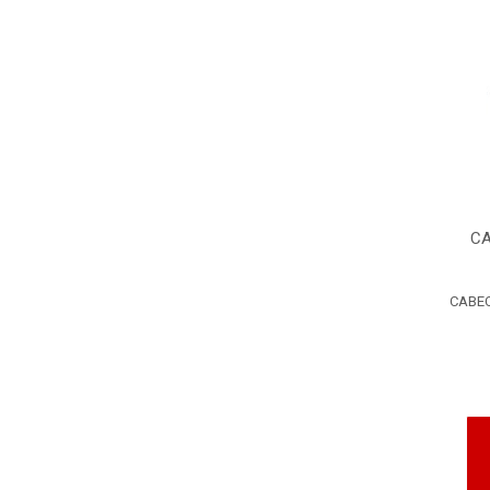
CA
CABEC