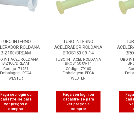
TUBO INTERNO
TUBO INTERNO
TUB
LERADOR ROLDANA
ACELERADOR ROLDANA
ACELER
BIZ100/DREAM
BROS150 09-14
BRO
O INT ACEL ROLDANA
TUBO INT ACEL ROLDANA
TUBO IN
BIZ100/DREAM
BROS150 09-14
BRO
Código: 71451
Código: 79160
Có
Embalagem: PECA
Embalagem: PECA
Emba
WESTER
WESTER
Faça seu login ou
Faça seu login ou
Faça
cadastre-se para
cadastre-se para
cada
ver preços e
ver preços e
ve
comprar
comprar