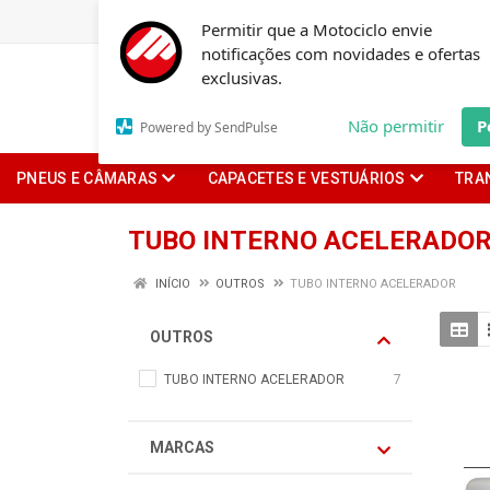
Permitir que a Motociclo envie
notificações com novidades e ofertas
exclusivas.
Não permitir
P
Powered by SendPulse
PNEUS E CÂMARAS
CAPACETES E VESTUÁRIOS
TRA
TUBO INTERNO ACELERADO
INÍCIO
OUTROS
TUBO INTERNO ACELERADOR
OUTROS
TUBO INTERNO ACELERADOR
7
MARCAS