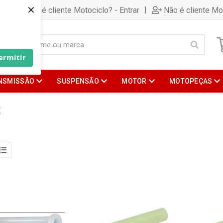
×
|
Já é cliente Motociclo? - Entrar
Não é cliente Mo
ermitir
NSMISSÃO
SUSPENSÃO
MOTOR
MOTOPEÇAS
R