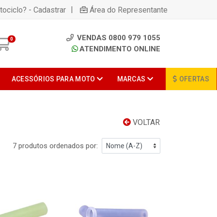
|
tociclo? - Cadastrar
Área do Representante
VENDAS 0800 979 1055
0
ATENDIMENTO ONLINE
ACESSÓRIOS PARA MOTO
MARCAS
OFERTAS
VOLTAR
7 produtos ordenados por: