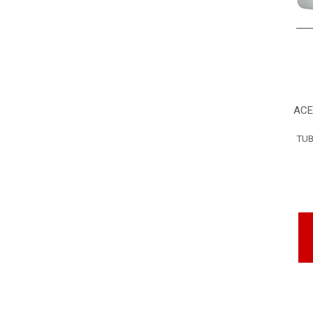
ACE
TUB