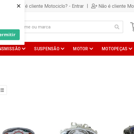
×
|
Já é cliente Motociclo? - Entrar
Não é cliente Mo
ermitir
NSMISSÃO
SUSPENSÃO
MOTOR
MOTOPEÇAS