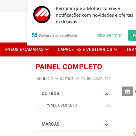
Permitir que a Motociclo envie
notificações com novidades e ofertas
exclusivas.
Não permitir
P
Powered by SendPulse
PNEUS E CÂMARAS
CAPACETES E VESTUÁRIOS
TRA
PAINEL COMPLETO
INÍCIO
OUTROS
PAINEL COMPLETO
OUTROS
PAINEL COMPLETO
68
MARCAS