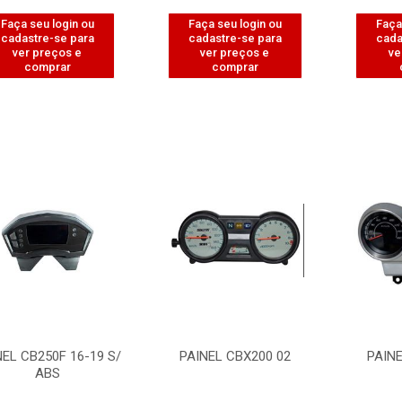
Faça seu login ou
Faça seu login ou
Faça
cadastre-se para
cadastre-se para
cada
ver preços e
ver preços e
ve
comprar
comprar
NEL CB250F 16-19 S/
PAINEL CBX200 02
PAINE
ABS