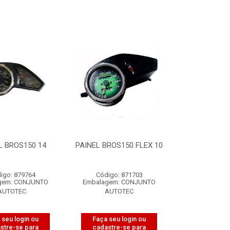
L BROS150 14
PAINEL BROS150 FLEX 10
igo: 879764
Código: 871703
gem: CONJUNTO
Embalagem: CONJUNTO
AUTOTEC
AUTOTEC
 seu login ou
Faça seu login ou
stre-se para
cadastre-se para