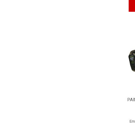
PAI
Em