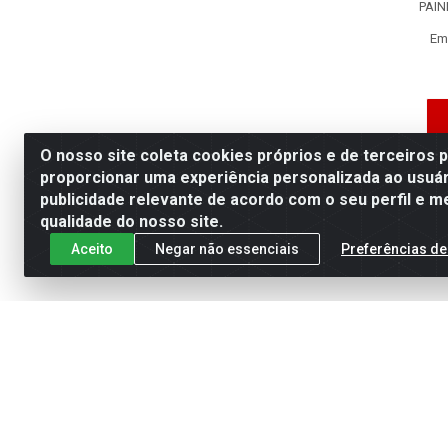
PAIN
Em
O nosso site coleta cookies próprios e de terceiros 
proporcionar uma experiência personalizada ao usuár
publicidade relevante de acordo com o seu perfil e m
qualidade do nosso site.
Aceito
Negar não essenciais
Preferências de