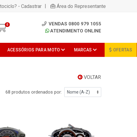
|
tociclo? - Cadastrar
Área do Representante
VENDAS 0800 979 1055
0
ATENDIMENTO ONLINE
ACESSÓRIOS PARA MOTO
MARCAS
OFERTAS
VOLTAR
68 produtos ordenados por: