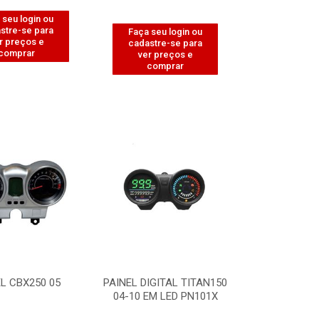
 seu login ou
stre-se para
Faça seu login ou
r preços e
cadastre-se para
comprar
ver preços e
comprar
L CBX250 05
PAINEL DIGITAL TITAN150
04-10 EM LED PN101X