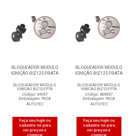
BLOQUEADOR MODULO
BLOQUEADOR MODULO
IGNIÇÃO BIZ125 PRATA
IGNIÇÃO BIZ125 PRATA
BLOQUEADOR MODULO
BLOQUEADOR MODULO
IGNICAO BIZ125 PTA
IGNICAO BIZ125 PTA
Código: 69057
Código: 869057
Embalagem: PECA
Embalagem: PECA
AUTOTEC
AUTOTEC
Faça seu login ou
Faça seu login ou
cadastre-se para
cadastre-se para
ver preços e
ver preços e
comprar
comprar