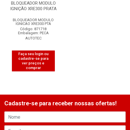
BLOQUEADOR MODULO
IGNIÇÃO XRE300 PRATA
BLOQUEADOR MODULO
IGNICAO XRE300 PTA
Código: 871718
Embalagem: PECA
AUTOTEC
Faça seu login ou
cadastre-se para
ver preços e
comprar
Cadastre-se para receber nossas ofertas!