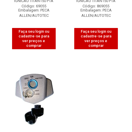
IGNICAO TITAN150 PTA
IGNICAO TITAN150 PTA
Código: 69055
Código: 869055
Embalagem: PECA
Embalagem: PECA
ALLEN/AUTOTEC
ALLEN/AUTOTEC
Faça seu login ou
Faça seu login ou
cadastre-se para
cadastre-se para
ver preços e
ver preços e
comprar
comprar