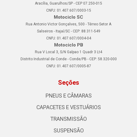
Aracília, Guarulhos/SP - CEP 07.250-015
CNPJ: 01.407.607/0003-15
Motociclo SC
Rua Antonio Victor Gonçalves, 500 - Térreo Setor A
Salseiros - Itajaí/SC - CEP: 88.311-549
CNPJ: 01.407.607/0004-04
Motociclo PB
Rua V Local 3, S/N Galpao 1 Quadr 3 Lt4
Distrito Industrial de Conde - Conde/PB - CEP: 58.320-000
CNPJ: 01.407.607/0005-87
Seções
PNEUS E CÂMARAS
CAPACETES E VESTUÁRIOS
TRANSMISSÃO
SUSPENSÃO