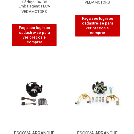
Código: 84138
VEDAMOTORS
Embalagem: PECA
VEDAMOTORS
Faça seu login ou
cadastre-se para
Faça seu login ou
ver preços e
cadastre-se para
comprar
ver preços e
comprar
ESCOVA ARRANQUE
ESCOVA ARRANQUE