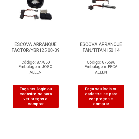
ESCOVA ARRANQUE
ESCOVA ARRANQUE
FACTOR/YBR125 00-09
FAN/TITAN150 14
Código: 877850
Código: 875596
Embalagem: JOGO
Embalagem: PECA
ALLEN
ALLEN
Faça seu login ou
Faça seu login ou
cadastre-se para
cadastre-se para
ver preços e
ver preços e
comprar
comprar