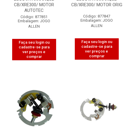
CB/XRE300/ MOTOR
CB/XRE300/ MOTOR ORIG
AUTOTEC
Código: 877847
Código: 877851
Embalagem: JOGO
Embalagem: JOGO
ALLEN
ALLEN
Faça seu login ou
Faça seu login ou
cadastre-se para
cadastre-se para
ver preços e
ver preços e
comprar
comprar