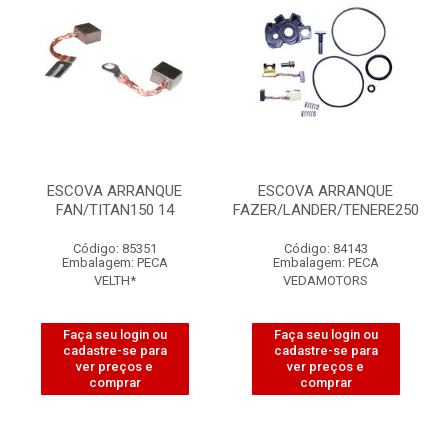
ESCOVA ARRANQUE
ESCOVA ARRANQUE
FAN/TITAN150 14
FAZER/LANDER/TENERE250
Código: 85351
Código: 84143
Embalagem: PECA
Embalagem: PECA
VELTH*
VEDAMOTORS
Faça seu login ou
Faça seu login ou
cadastre-se para
cadastre-se para
ver preços e
ver preços e
comprar
comprar