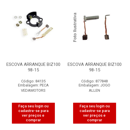
ESCOVA ARRANQUE BIZ100
ESCOVA ARRANQUE BIZ100
98-15
98-15
Código: 84135
Código: 877848
Embalagem: PECA
Embalagem: JOGO
VEDAMOTORS
ALLEN
Faça seu login ou
Faça seu login ou
cadastre-se para
cadastre-se para
ver preços e
ver preços e
comprar
comprar