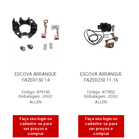
ESCOVA ARRANQUE
ESCOVA ARRANQUE
FAZER150 14
FAZER250 11-16
Código: 879150
Código: 877852
Embalagem: JOGO
Embalagem: JOGO
ALLEN
ALLEN
Faça seu login ou
Faça seu login ou
cadastre-se para
cadastre-se para
ver preços e
ver preços e
comprar
comprar