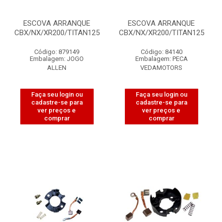
ESCOVA ARRANQUE
ESCOVA ARRANQUE
CBX/NX/XR200/TITAN125
CBX/NX/XR200/TITAN125
Código: 879149
Código: 84140
Embalagem: JOGO
Embalagem: PECA
ALLEN
VEDAMOTORS
Faça seu login ou
Faça seu login ou
cadastre-se para
cadastre-se para
ver preços e
ver preços e
comprar
comprar