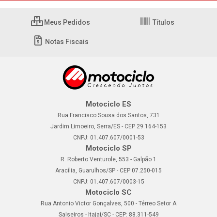
Meus Pedidos
Títulos
Notas Fiscais
Motociclo ES
Rua Francisco Sousa dos Santos, 731
Jardim Limoeiro, Serra/ES - CEP 29.164-153
CNPJ: 01.407.607/0001-53
Motociclo SP
R. Roberto Venturole, 553 - Galpão 1
Aracília, Guarulhos/SP - CEP 07.250-015
CNPJ: 01.407.607/0003-15
Motociclo SC
Rua Antonio Victor Gonçalves, 500 - Térreo Setor A
Salseiros - Itajaí/SC - CEP: 88.311-549