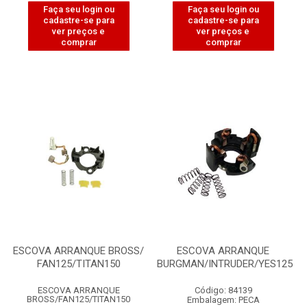
Faça seu login ou
Faça seu login ou
cadastre-se para
cadastre-se para
ver preços e
ver preços e
comprar
comprar
ESCOVA ARRANQUE BROSS/
ESCOVA ARRANQUE
FAN125/TITAN150
BURGMAN/INTRUDER/YES125
ESCOVA ARRANQUE
Código: 84139
BROSS/FAN125/TITAN150
Embalagem: PECA