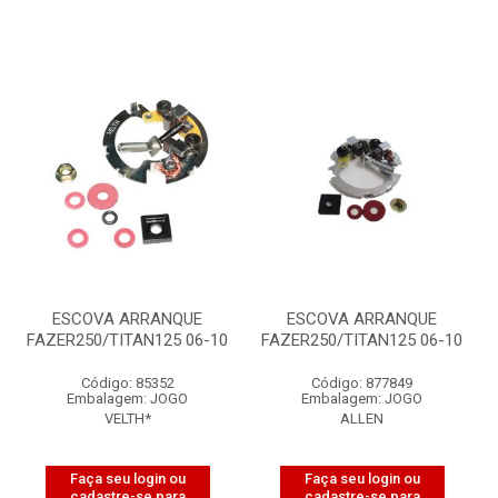
ESCOVA ARRANQUE
ESCOVA ARRANQUE
FAZER250/TITAN125 06-10
FAZER250/TITAN125 06-10
Código: 85352
Código: 877849
Embalagem: JOGO
Embalagem: JOGO
VELTH*
ALLEN
Faça seu login ou
Faça seu login ou
cadastre-se para
cadastre-se para