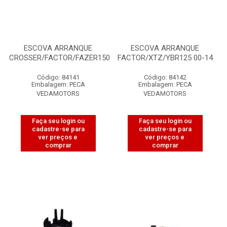
ESCOVA ARRANQUE
ESCOVA ARRANQUE
CROSSER/FACTOR/FAZER150
FACTOR/XTZ/YBR125 00-14
Código: 84141
Código: 84142
Embalagem: PECA
Embalagem: PECA
VEDAMOTORS
VEDAMOTORS
Faça seu login ou
Faça seu login ou
cadastre-se para
cadastre-se para
ver preços e
ver preços e
comprar
comprar