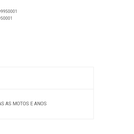
809950001
9950001
AS AS MOTOS E ANOS