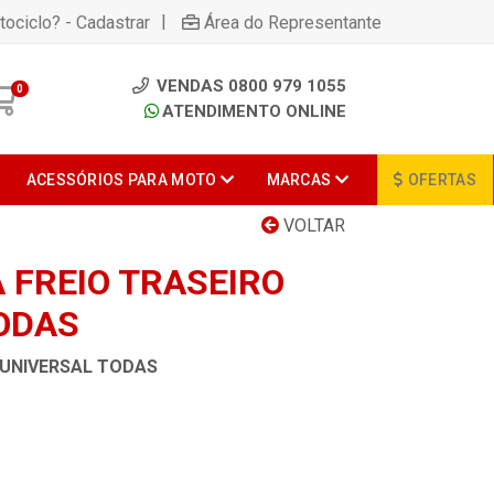
|
tociclo? - Cadastrar
Área do Representante
VENDAS 0800 979 1055
0
ATENDIMENTO ONLINE
ACESSÓRIOS PARA MOTO
MARCAS
OFERTAS
VOLTAR
 FREIO TRASEIRO
ODAS
 UNIVERSAL TODAS