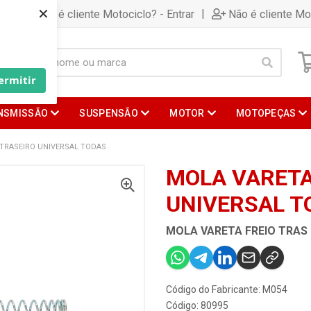
×
|
Já é cliente Motociclo? - Entrar
Não é cliente Mo
ermitir
NSMISSÃO
SUSPENSÃO
MOTOR
MOTOPEÇAS
 TRASEIRO UNIVERSAL TODAS
MOLA VARETA
UNIVERSAL T
MOLA VARETA FREIO TRAS
Código do Fabricante: M054
Código: 80995