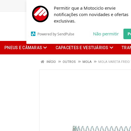
Permitir que a Motociclo envie
notificações com novidades e ofertas
exclusivas.
Não permitir
P
Powered by SendPulse
PNEUS E CÂMARAS
CAPACETES E VESTUÁRIOS
TRA
INÍCIO
OUTROS
MOLA
MOLA VARETA FREIO