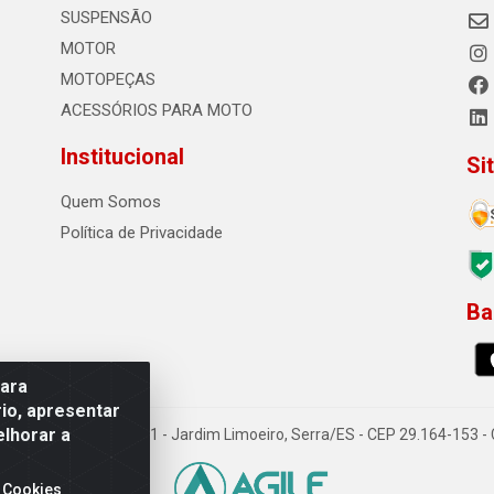
SUSPENSÃO
MOTOR
MOTOPEÇAS
ACESSÓRIOS PARA MOTO
Institucional
Si
Quem Somos
Política de Privacidade
Ba
0
para
io, apresentar
elhorar a
o Sousa dos Santos, 731 - Jardim Limoeiro, Serra/ES - CEP 29.164-153 
 Cookies