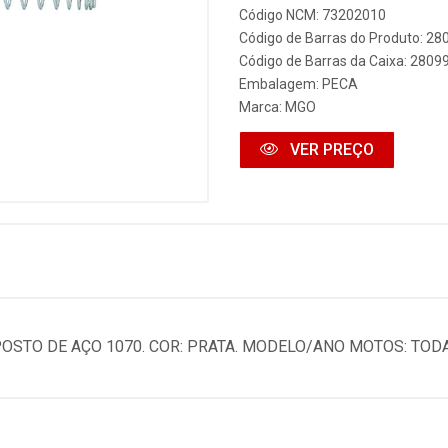
Código NCM: 73202010
Código de Barras do Produto: 2
Código de Barras da Caixa: 280
Embalagem: PECA
Marca:
MGO
VER PREÇO
POSTO DE AÇO 1070. COR: PRATA. MODELO/ANO MOTOS: TOD