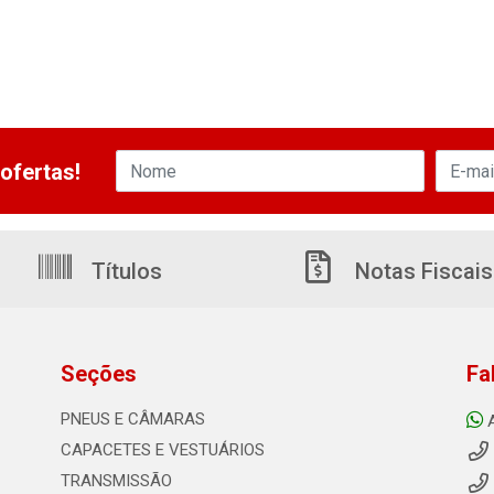
ofertas!
Títulos
Notas Fiscais
Seções
Fa
PNEUS E CÂMARAS
CAPACETES E VESTUÁRIOS
TRANSMISSÃO