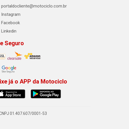
portaldocliente@motociclo.com.br
Instagram
Facebook
Linkedin
te Seguro
ixe já o APP da Motociclo
- CNPJ 01.407.607/0001-53