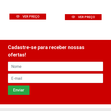
VER PREÇO
VER PREÇO
Cadastre-se para receber nossas
ofertas!