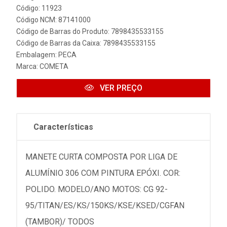
Código: 11923
Código NCM: 87141000
Código de Barras do Produto: 7898435533155
Código de Barras da Caixa: 7898435533155
Embalagem: PECA
Marca:
COMETA
VER PREÇO
Características
MANETE CURTA COMPOSTA POR LIGA DE
ALUMÍNIO 306 COM PINTURA EPÓXI. COR:
POLIDO. MODELO/ANO MOTOS: CG 92-
95/TITAN/ES/KS/150KS/KSE/KSED/CGFAN
(TAMBOR)/ TODOS