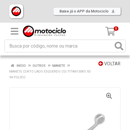
Baixe já o APP da Motociclo
0
VOLTAR
INÍCIO
OUTROS
MANETE
MANETE CURTO LADO ESQUERDO CG/TITAN150KS 92-
94 POLÍDO