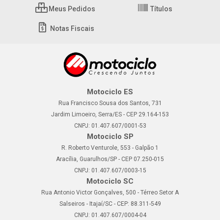
Meus Pedidos
Títulos
Notas Fiscais
Motociclo ES
Rua Francisco Sousa dos Santos, 731
Jardim Limoeiro, Serra/ES - CEP 29.164-153
CNPJ: 01.407.607/0001-53
Motociclo SP
R. Roberto Venturole, 553 - Galpão 1
Aracília, Guarulhos/SP - CEP 07.250-015
CNPJ: 01.407.607/0003-15
Motociclo SC
Rua Antonio Victor Gonçalves, 500 - Térreo Setor A
Salseiros - Itajaí/SC - CEP: 88.311-549
CNPJ: 01.407.607/0004-04