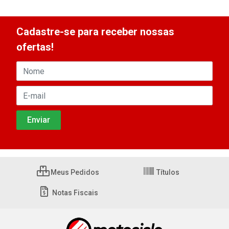
Cadastre-se para receber nossas
ofertas!
Meus Pedidos
Títulos
Notas Fiscais