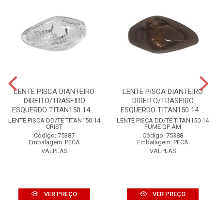
LENTE PISCA DIANTEIRO
LENTE PISCA DIANTEIRO
DIREITO/TRASEIRO
DIREITO/TRASEIRO
ESQUERDO TITAN150 14 ...
ESQUERDO TITAN150 14 ...
LENTE PISCA DD/TE TITAN150 14
LENTE PISCA DD/TE TITAN150 14
CRIST
FUME QP AM
Código: 75387
Código: 75388
Embalagem: PECA
Embalagem: PECA
VALPLAS
VALPLAS
VER PREÇO
VER PREÇO