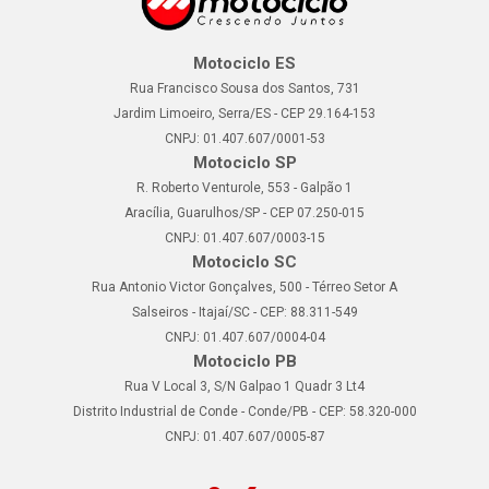
Motociclo ES
Rua Francisco Sousa dos Santos, 731
Jardim Limoeiro, Serra/ES - CEP 29.164-153
CNPJ: 01.407.607/0001-53
Motociclo SP
R. Roberto Venturole, 553 - Galpão 1
Aracília, Guarulhos/SP - CEP 07.250-015
CNPJ: 01.407.607/0003-15
Motociclo SC
Rua Antonio Victor Gonçalves, 500 - Térreo Setor A
Salseiros - Itajaí/SC - CEP: 88.311-549
CNPJ: 01.407.607/0004-04
Motociclo PB
Rua V Local 3, S/N Galpao 1 Quadr 3 Lt4
Distrito Industrial de Conde - Conde/PB - CEP: 58.320-000
CNPJ: 01.407.607/0005-87