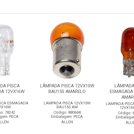
DA PISCA
LÂMPADA PISCA 12VX10W
LÂMPADA
DA 12VX16W
BAU15S AMARELO
ESMAGADA
AMAR
ISCA ESMAGADA
LAMPADA PISCA 12VX10W
LAMPADA PISC
VX16W
BAU15S AM
12VX16
o: 78242
Código: 880668
Código: 
gem: PECA
Embalagem: PECA
Embalage
LLEN
ALLEN
ALL