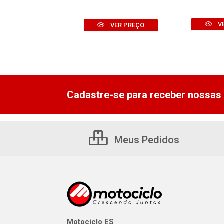
VER PREÇO
V
VER PREÇO
Cadastre-se para receber nossas 
Meus Pedidos
Motociclo ES