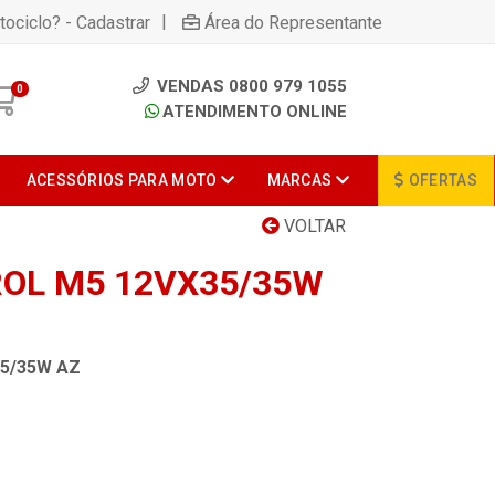
|
tociclo? - Cadastrar
Área do Representante
VENDAS 0800 979 1055
0
ATENDIMENTO ONLINE
ACESSÓRIOS PARA MOTO
MARCAS
OFERTAS
VOLTAR
OL M5 12VX35/35W
5/35W AZ