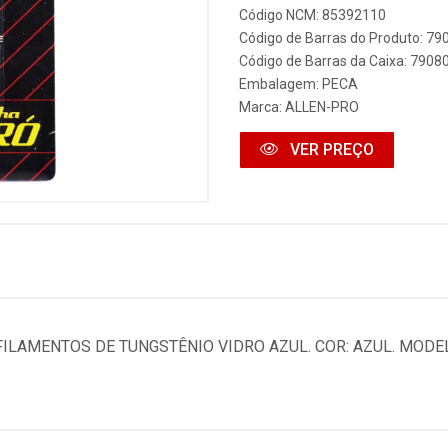
Código NCM: 85392110
Código de Barras do Produto: 7
Código de Barras da Caixa: 790
Embalagem: PECA
Marca:
ALLEN-PRO
VER PREÇO
ILAMENTOS DE TUNGSTÊNIO VIDRO AZUL. COR: AZUL. MODEL