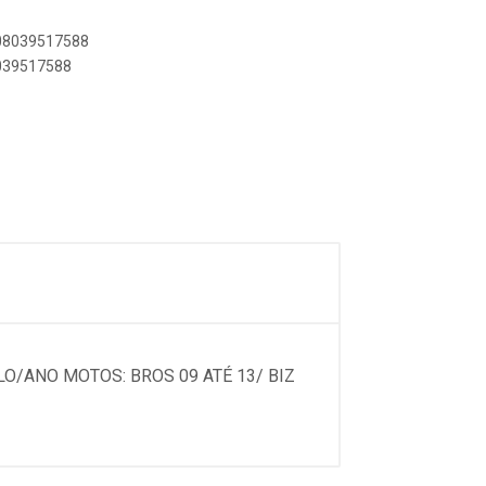
908039517588
8039517588
O/ANO MOTOS: BROS 09 ATÉ 13/ BIZ