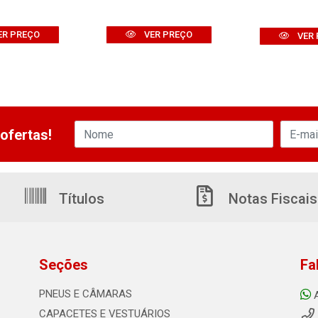
ER PREÇO
VER PREÇO
VER 
ofertas!
Títulos
Notas Fiscais
Seções
Fa
PNEUS E CÂMARAS
CAPACETES E VESTUÁRIOS