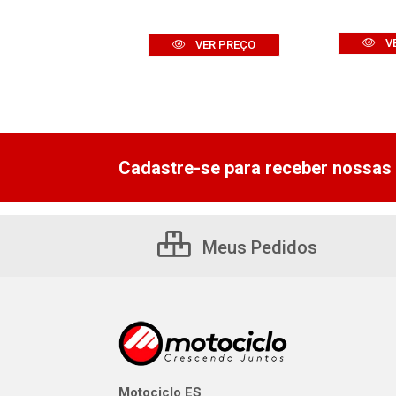
VER PREÇO
V
VER PREÇO
Cadastre-se para receber nossas 
Meus Pedidos
Motociclo ES