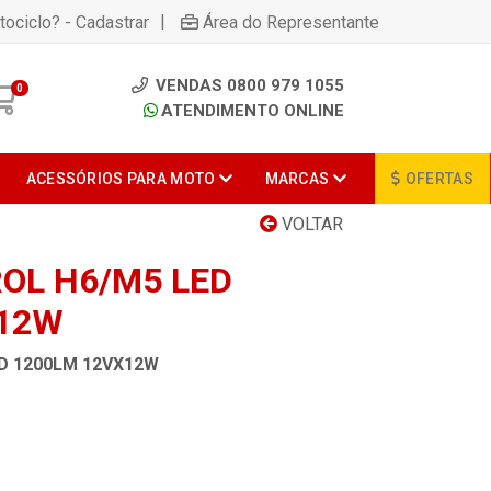
|
tociclo? - Cadastrar
Área do Representante
VENDAS 0800 979 1055
0
ATENDIMENTO ONLINE
ACESSÓRIOS PARA MOTO
MARCAS
OFERTAS
VOLTAR
OL H6/M5 LED
X12W
D 1200LM 12VX12W