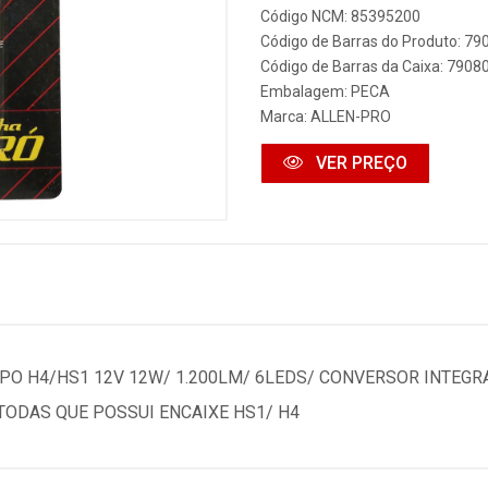
Código NCM: 85395200
Código de Barras do Produto: 7
Código de Barras da Caixa: 790
Embalagem: PECA
Marca:
ALLEN-PRO
VER PREÇO
PO H4/HS1 12V 12W/ 1.200LM/ 6LEDS/ CONVERSOR INTEG
TODAS QUE POSSUI ENCAIXE HS1/ H4