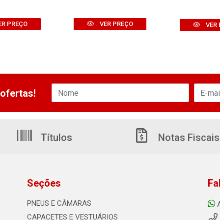
ER PREÇO
VER PREÇO
VER 
ofertas!
Títulos
Notas Fiscais
Seções
Fa
PNEUS E CÂMARAS
CAPACETES E VESTUÁRIOS