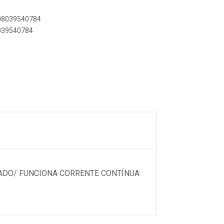
908039540784
8039540784
RADO/ FUNCIONA CORRENTE CONTÍNUA