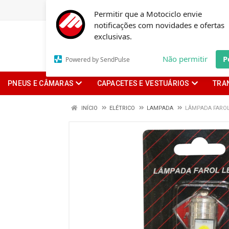
Permitir que a Motociclo envie
notificações com novidades e ofertas
exclusivas.
Não permitir
P
Powered by SendPulse
PNEUS E CÂMARAS
CAPACETES E VESTUÁRIOS
TRA
INÍCIO
ELÉTRICO
LAMPADA
LÂMPADA FAROL