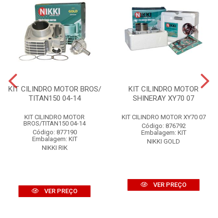
KIT CILINDRO MOTOR BROS/
KIT CILINDRO MOTOR
TITAN150 04-14
SHINERAY XY70 07
KIT CILINDRO MOTOR
KIT CILINDRO MOTOR XY70 07
BROS/TITAN150 04-14
Código: 876792
Código: 877190
Embalagem: KIT
Embalagem: KIT
NIKKI GOLD
NIKKI RIK
VER PREÇO
VER PREÇO