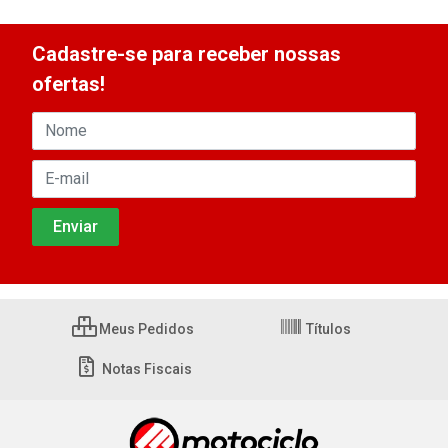
Cadastre-se para receber nossas
ofertas!
Meus Pedidos
Títulos
Notas Fiscais