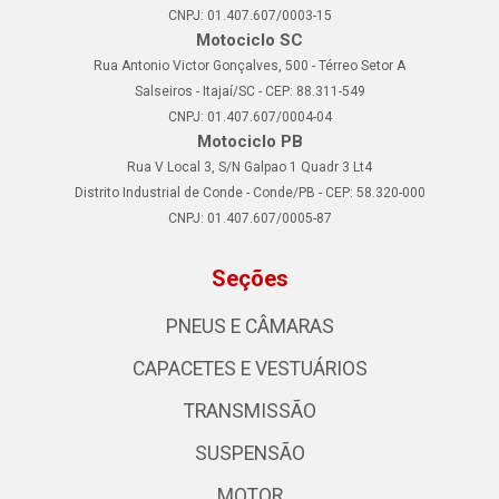
CNPJ: 01.407.607/0003-15
Motociclo SC
Rua Antonio Victor Gonçalves, 500 - Térreo Setor A
Salseiros - Itajaí/SC - CEP: 88.311-549
CNPJ: 01.407.607/0004-04
Motociclo PB
Rua V Local 3, S/N Galpao 1 Quadr 3 Lt4
Distrito Industrial de Conde - Conde/PB - CEP: 58.320-000
CNPJ: 01.407.607/0005-87
Seções
PNEUS E CÂMARAS
CAPACETES E VESTUÁRIOS
TRANSMISSÃO
SUSPENSÃO
MOTOR