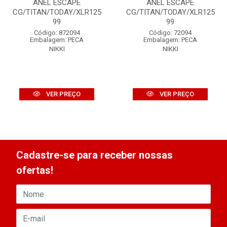
ANEL ESCAPE
ANEL ESCAPE
CG/TITAN/TODAY/XLR125
CG/TITAN/TODAY/XLR125
99
99
Código: 872094
Código: 72094
Embalagem: PECA
Embalagem: PECA
NIKKI
NIKKI
VER PREÇO
VER PREÇO
Cadastre-se para receber nossas
ofertas!