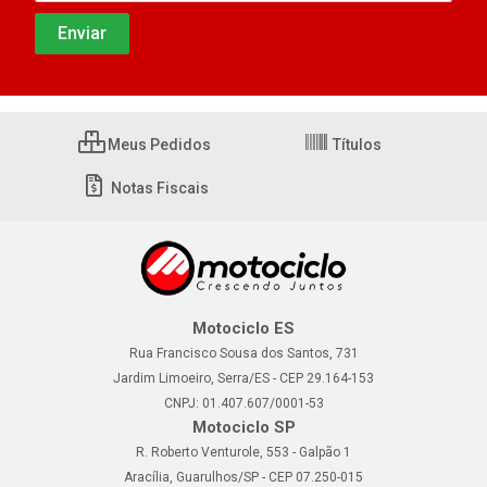
Meus Pedidos
Títulos
Notas Fiscais
Motociclo ES
Rua Francisco Sousa dos Santos, 731
Jardim Limoeiro, Serra/ES - CEP 29.164-153
CNPJ: 01.407.607/0001-53
Motociclo SP
R. Roberto Venturole, 553 - Galpão 1
Aracília, Guarulhos/SP - CEP 07.250-015