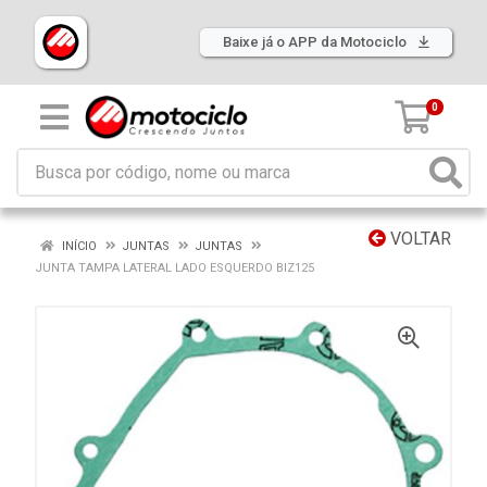
Baixe já o APP da Motociclo
0
VOLTAR
INÍCIO
JUNTAS
JUNTAS
JUNTA TAMPA LATERAL LADO ESQUERDO BIZ125