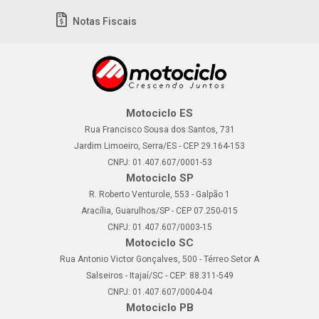
Notas Fiscais
Motociclo ES
Rua Francisco Sousa dos Santos, 731
Jardim Limoeiro, Serra/ES - CEP 29.164-153
CNPJ: 01.407.607/0001-53
Motociclo SP
R. Roberto Venturole, 553 - Galpão 1
Aracília, Guarulhos/SP - CEP 07.250-015
CNPJ: 01.407.607/0003-15
Motociclo SC
Rua Antonio Victor Gonçalves, 500 - Térreo Setor A
Salseiros - Itajaí/SC - CEP: 88.311-549
CNPJ: 01.407.607/0004-04
Motociclo PB