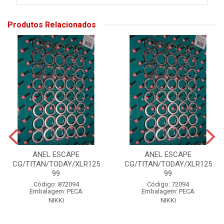
Produtos Relacionados
ANEL ESCAPE
ANEL ESCAPE
CG/TITAN/TODAY/XLR125
CG/TITAN/TODAY/XLR125
99
99
Código: 872094
Código: 72094
Embalagem: PECA
Embalagem: PECA
NIKKI
NIKKI