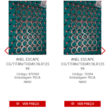
ANEL ESCAPE
ANEL ESCAPE
CG/TITAN/TODAY/XLR125
CG/TITAN/TODAY/XLR125
99
99
Código: 872094
Código: 72094
Embalagem: PECA
Embalagem: PECA
NIKKI
NIKKI
VER PREÇO
VER PREÇO