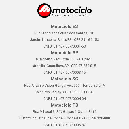
Motociclo ES
Rua Francisco Sousa dos Santos, 731
Jardim Limoeiro, Serra/ES - CEP 29.164-153
CNPJ: 01.407.607/0001-53
Motociclo SP
R. Roberto Venturole, 553 - Galpão 1
Aracília, Guarulhos/SP - CEP 07.250-015
CNPJ: 01.407.607/0003-15
Motociclo SC
Rua Antonio Victor Gonçalves, 500 - Térreo Setor A
Salseiros - Itajaí/SC - CEP: 88.311-549
CNPJ: 01.407.607/0004-04
Motociclo PB
Rua V Local 3, S/N Galpao 1 Quadr 3 Lt4
Distrito Industrial de Conde - Conde/PB - CEP: 58.320-000
CNPJ: 01.407.607/0005-87