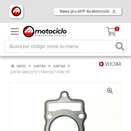
Baixe já o APP da Motociclo
0
VOLTAR
INÍCIO
JUNTAS
JUNTAS
JUNTA CABEÇOTE TITAN125/TODAY 99