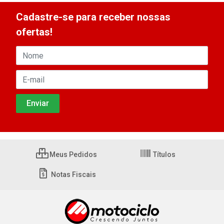
Cadastre-se para receber nossas
ofertas!
Meus Pedidos
Títulos
Notas Fiscais