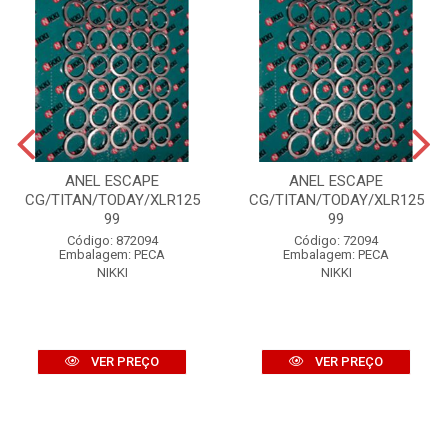
ANEL ESCAPE
ANEL ESCAPE
CG/TITAN/TODAY/XLR125
CG/TITAN/TODAY/XLR125
99
99
Código: 872094
Código: 72094
Embalagem: PECA
Embalagem: PECA
NIKKI
NIKKI
VER PREÇO
VER PREÇO