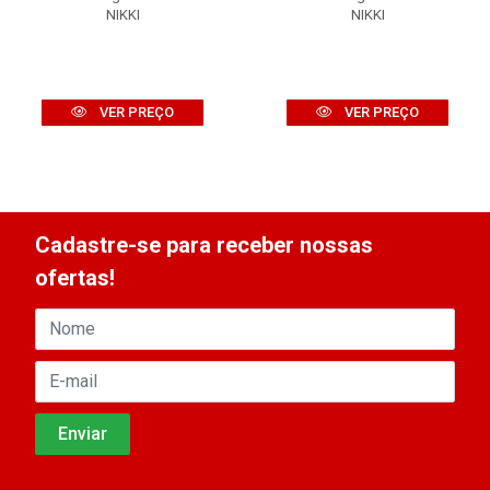
NIKKI
NIKKI
VER PREÇO
VER PREÇO
Cadastre-se para receber nossas
ofertas!