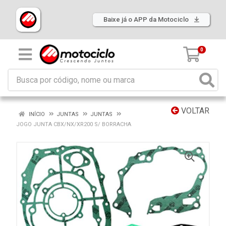
Baixe já o APP da Motociclo
0
VOLTAR
INÍCIO
JUNTAS
JUNTAS
JOGO JUNTA CBX/NX/XR200 S/ BORRACHA