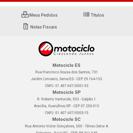
Meus Pedidos
Títulos
Notas Fiscais
Motociclo ES
Rua Francisco Sousa dos Santos, 731
Jardim Limoeiro, Serra/ES - CEP 29.164-153
CNPJ: 01.407.607/0001-53
Motociclo SP
R. Roberto Venturole, 553 - Galpão 1
Aracília, Guarulhos/SP - CEP 07.250-015
CNPJ: 01.407.607/0003-15
Motociclo SC
Rua Antonio Victor Gonçalves, 500 - Térreo Setor A
Salseiros - Itajaí/SC - CEP: 88.311-549