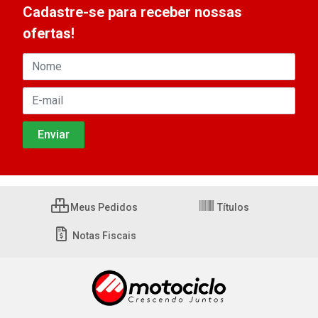
Cadastre-se para receber nossas
ofertas!
Meus Pedidos
Títulos
Notas Fiscais