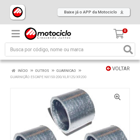
Baixe já o APP da Motociclo
0
VOLTAR
INÍCIO
OUTROS
GUARNICAO
GUARNIÇÃO ESCAPE NX150-200/XLR125/XR200