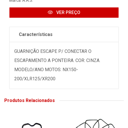
Marca:
A.A.S.
VER PREÇO
Características
GUARNIÇÃO ESCAPE P/ CONECTAR O
ESCAPAMENTO A PONTEIRA. COR: CINZA.
MODELO/ANO MOTOS: NX150-
200/XLR125/XR200
Produtos Relacionados