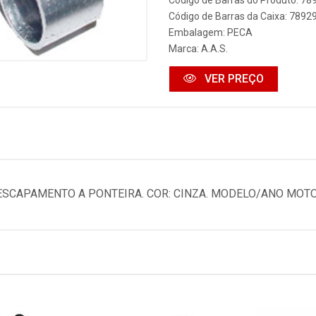
Código de Barras do Produto: 7
Código de Barras da Caixa: 789
Embalagem: PECA
Marca:
A.A.S.
VER PREÇO
ESCAPAMENTO A PONTEIRA. COR: CINZA. MODELO/ANO MOTO