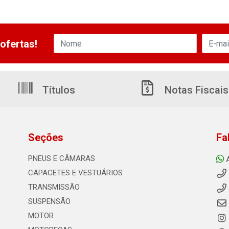
ofertas!
Títulos
Notas Fiscais
Seções
Fa
PNEUS E CÂMARAS
CAPACETES E VESTUÁRIOS
TRANSMISSÃO
SUSPENSÃO
MOTOR