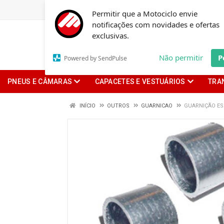
Permitir que a Motociclo envie
notificações com novidades e ofertas
exclusivas.
Não permitir
P
Powered by SendPulse
PNEUS E CÂMARAS
CAPACETES E VESTUÁRIOS
TRA
INÍCIO
OUTROS
GUARNICAO
GUARNIÇÃO ES