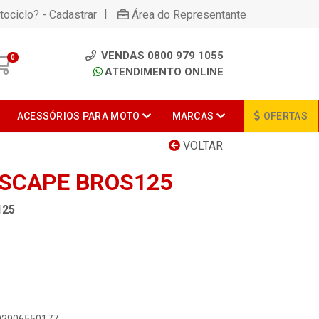
|
tociclo? - Cadastrar
Área do Representante
VENDAS 0800 979 1055
0
ATENDIMENTO ONLINE
ACESSÓRIOS PARA MOTO
MARCAS
OFERTAS
VOLTAR
SCAPE BROS125
125