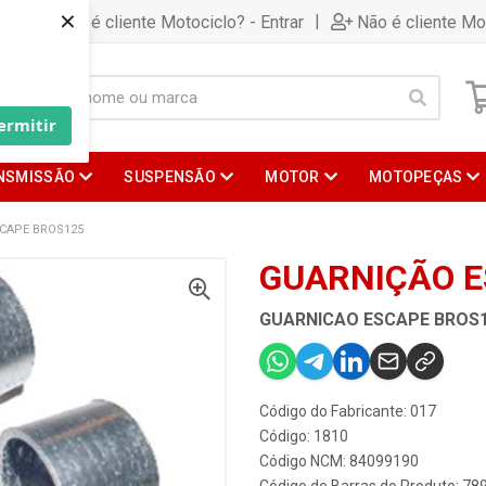
×
|
Já é cliente Motociclo? - Entrar
Não é cliente Mo
ermitir
NSMISSÃO
SUSPENSÃO
MOTOR
MOTOPEÇAS
CAPE BROS125
GUARNIÇÃO E
GUARNICAO ESCAPE BROS
Código do Fabricante: 017
Código: 1810
Código NCM: 84099190