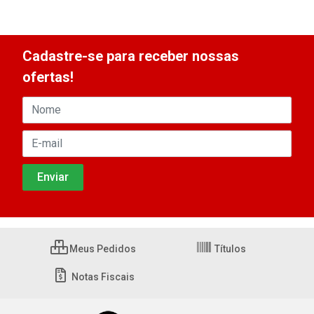
Cadastre-se para receber nossas
ofertas!
Meus Pedidos
Títulos
Notas Fiscais