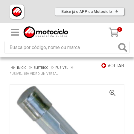
Baixe já o APP da Motociclo
0
VOLTAR
INÍCIO
ELÉTRICO
FUSIVEL
FUSÍVEL 15A VIDRO UNIVERSAL