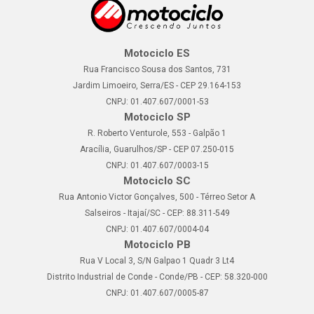
Motociclo ES
Rua Francisco Sousa dos Santos, 731
Jardim Limoeiro, Serra/ES - CEP 29.164-153
CNPJ: 01.407.607/0001-53
Motociclo SP
R. Roberto Venturole, 553 - Galpão 1
Aracília, Guarulhos/SP - CEP 07.250-015
CNPJ: 01.407.607/0003-15
Motociclo SC
Rua Antonio Victor Gonçalves, 500 - Térreo Setor A
Salseiros - Itajaí/SC - CEP: 88.311-549
CNPJ: 01.407.607/0004-04
Motociclo PB
Rua V Local 3, S/N Galpao 1 Quadr 3 Lt4
Distrito Industrial de Conde - Conde/PB - CEP: 58.320-000
CNPJ: 01.407.607/0005-87