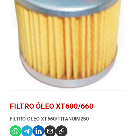
FILTRO ÓLEO XT600/660
FILTRO OLEO XT660/TITANUIM250