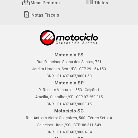
Meus Pedidos
Títulos
Notas Fiscais
Motociclo ES
Rua Francisco Sousa dos Santos, 731
Jardim Limoeiro, Serra/ES - CEP 29.164-153
CNPJ: 01.407.607/0001-53
Motociclo SP
R. Roberto Venturole, 553 - Galpão 1
Aracília, Guarulhos/SP - CEP 07.250-015
CNPJ: 01.407.607/0003-15
Motociclo SC
Rua Antonio Victor Gonçalves, 500 - Térreo Setor A
Salseiros - Itajaí/SC - CEP: 88.311-549
CNPJ: 01.407.607/0004-04