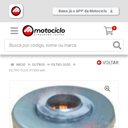
Baixe já o APP da Motociclo
0
VOLTAR
INÍCIO
OUTROS
FILTRO OLEO
FILTRO ÓLEO XT600/660