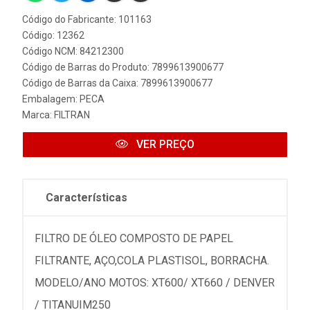
Código do Fabricante: 101163
Código: 12362
Código NCM: 84212300
Código de Barras do Produto: 7899613900677
Código de Barras da Caixa: 7899613900677
Embalagem: PECA
Marca:
FILTRAN
VER PREÇO
Características
FILTRO DE ÓLEO COMPOSTO DE PAPEL
FILTRANTE, AÇO,COLA PLASTISOL, BORRACHA.
MODELO/ANO MOTOS: XT600/ XT660 / DENVER
/ TITANUIM250