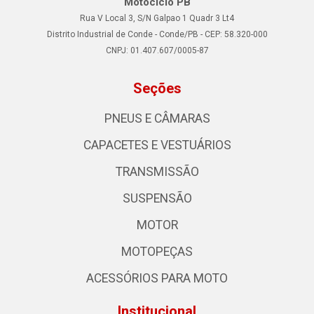
Motociclo PB
Rua V Local 3, S/N Galpao 1 Quadr 3 Lt4
Distrito Industrial de Conde - Conde/PB - CEP: 58.320-000
CNPJ: 01.407.607/0005-87
Seções
PNEUS E CÂMARAS
CAPACETES E VESTUÁRIOS
TRANSMISSÃO
SUSPENSÃO
MOTOR
MOTOPEÇAS
ACESSÓRIOS PARA MOTO
Institucional