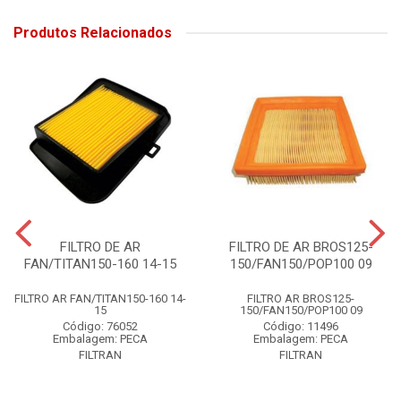
Produtos Relacionados
FILTRO DE AR
FILTRO DE AR BROS125-
FAN/TITAN150-160 14-15
150/FAN150/POP100 09
FILTRO AR FAN/TITAN150-160 14-
FILTRO AR BROS125-
15
150/FAN150/POP100 09
Código: 76052
Código: 11496
Embalagem: PECA
Embalagem: PECA
FILTRAN
FILTRAN