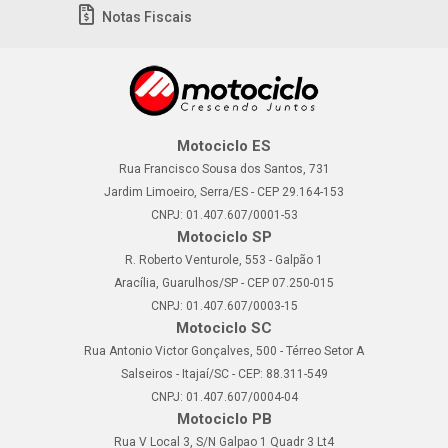
Notas Fiscais
Motociclo ES
Rua Francisco Sousa dos Santos, 731
Jardim Limoeiro, Serra/ES - CEP 29.164-153
CNPJ: 01.407.607/0001-53
Motociclo SP
R. Roberto Venturole, 553 - Galpão 1
Aracília, Guarulhos/SP - CEP 07.250-015
CNPJ: 01.407.607/0003-15
Motociclo SC
Rua Antonio Victor Gonçalves, 500 - Térreo Setor A
Salseiros - Itajaí/SC - CEP: 88.311-549
CNPJ: 01.407.607/0004-04
Motociclo PB
Rua V Local 3, S/N Galpao 1 Quadr 3 Lt4