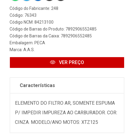
Código do Fabricante: 248
Código: 76343
Código NCM: 84213100
Código de Barras do Produto: 7892906552485
Código de Barras da Caixa: 7892906552485
Embalagem: PECA
Marca:
A.A.S.
VER PREÇO
Características
ELEMENTO DO FILTRO AR, SOMENTE ESPUMA
P/ IMPEDIR IMPUREZA AO CARBURADOR. COR:
CINZA. MODELO/ANO MOTOS: XTZ125