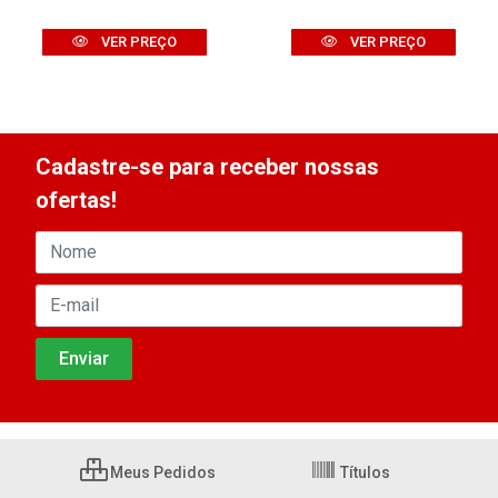
VER PREÇO
VER PREÇO
Cadastre-se para receber nossas
ofertas!
Meus Pedidos
Títulos