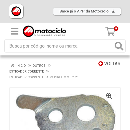
Baixe já o APP da Motociclo
0
VOLTAR
INÍCIO
OUTROS
ESTICADOR CORRENTE
ESTICADOR CORRENTE LADO DIREITO XTZ125