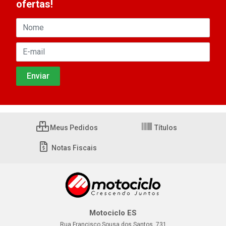
ofertas!
Meus Pedidos
Títulos
Notas Fiscais
Motociclo ES
Rua Francisco Sousa dos Santos, 731