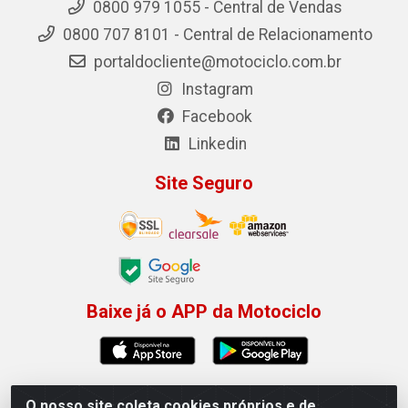
0800 979 1055 - Central de Vendas
0800 707 8101 - Central de Relacionamento
portaldocliente@motociclo.com.br
Instagram
Facebook
Linkedin
Site Seguro
Baixe já o APP da Motociclo
O nosso site coleta cookies próprios e de